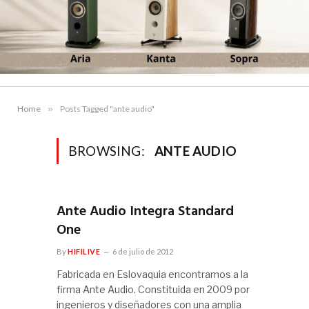
Home
»
Posts Tagged "ante audio"
BROWSING:
ANTE AUDIO
Ante Audio Integra Standard
One
By
HIFILIVE
6 de julio de 2012
Fabricada en Eslovaquia encontramos a la
firma Ante Audio. Constituida en 2009 por
ingenieros y diseñadores con una amplia