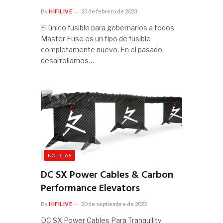
By
HIFILIVE
23 de febrero de 2023
El único fusible para gobernarlos a todos
Master Fuse es un tipo de fusible
completamente nuevo. En el pasado,
desarrollamos…
NOTICIAS
DC SX Power Cables & Carbon
Performance Elevators
By
HIFILIVE
20 de septiembre de 2022
DC SX Power Cables Para Tranquility