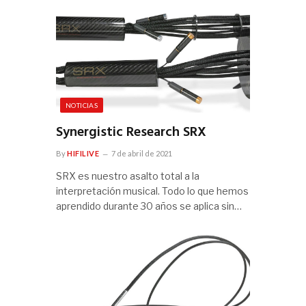
NOTICIAS
Synergistic Research SRX
By
HIFILIVE
7 de abril de 2021
SRX es nuestro asalto total a la
interpretación musical. Todo lo que hemos
aprendido durante 30 años se aplica sin…