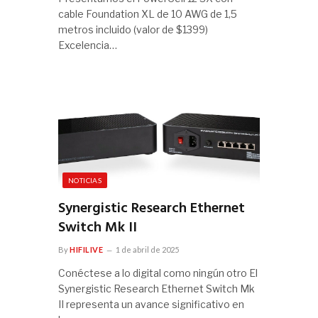
cable Foundation XL de 10 AWG de 1,5
metros incluido (valor de $1399)
Excelencia…
NOTICIAS
Synergistic Research Ethernet
Switch Mk II
By
HIFILIVE
1 de abril de 2025
Conéctese a lo digital como ningún otro El
Synergistic Research Ethernet Switch Mk
II representa un avance significativo en