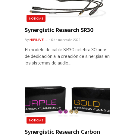
NOTICIAS
Synergistic Research SR30
By
HIFILIVE
10 de marzo de 2022
El modelo de cable SR30 celebra 30 años
de dedicación a la creación de sinergias en
los sistemas de audio.…
NOTICIAS
Synergistic Research Carbon