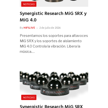
NOTICIAS
Synergistic Research MiG SRX y
MiG 4.0
By
HIFILIVE
2 de julio de 2026
Presentamos los soportes para altavoces
MiG SRX y los soportes de aislamiento
MiG 4.0 Controla la vibración. Libera la
música.…
NOTICIAS
Synergistic Research MiG SRX