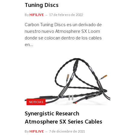
Tuning Discs
By
HIFILIVE
17 de febrero de 2022
Carbon Tuning Discs es un derivado de
nuestro nuevo Atmosphere SX Loom
donde se colocan dentro de los cables
en…
NOTICIAS
Synergistic Research
Atmosphere SX Series Cables
By
HIFILIVE
7 de diciembre de 2021