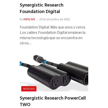
Synergistic Research
Foundation Digital
By
HIFILIVE
29 de diciembre de 2020
Foundation Digital: Más que unos y ceros
Los cables Foundation Digital emplean la
misma tecnología que se encuentra en
otros…
NOTICIAS
Synergistic Research PowerCell
TWO