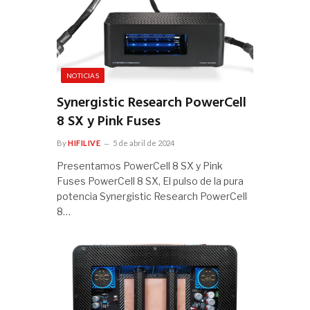
NOTICIAS
Synergistic Research PowerCell
8 SX y Pink Fuses
By
HIFILIVE
5 de abril de 2024
Presentamos PowerCell 8 SX y Pink
Fuses PowerCell 8 SX, El pulso de la pura
potencia Synergistic Research PowerCell
8…