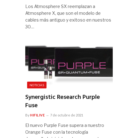
Los Atmosphere SX reemplazan a
Atmosphere X, que son el modelo de
cables más antiguo y exitoso en nuestros
30…
NOTICIAS
Synergistic Research Purple
Fuse
By
HIFILIVE
7 de octubre de 2021
El nuevo Purple Fuse supera a nuestro
Orange Fuse con la tecnología