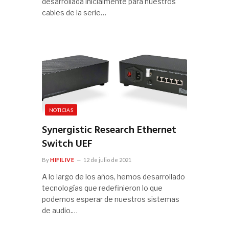
desarrollada inicialmente para nuestros
cables de la serie…
NOTICIAS
Synergistic Research Ethernet
Switch UEF
By
HIFILIVE
12 de julio de 2021
A lo largo de los años, hemos desarrollado
tecnologías que redefinieron lo que
podemos esperar de nuestros sistemas
de audio.…