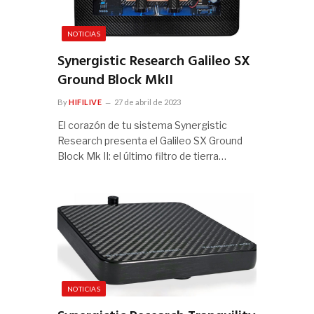
NOTICIAS
Synergistic Research Galileo SX
Ground Block MkII
By
HIFILIVE
27 de abril de 2023
El corazón de tu sistema Synergistic
Research presenta el Galileo SX Ground
Block Mk II: el último filtro de tierra…
NOTICIAS