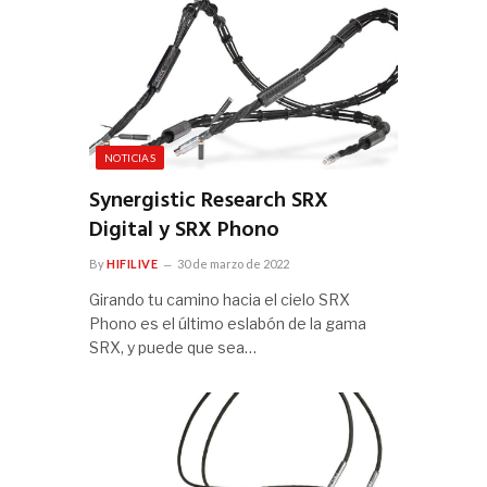
NOTICIAS
Synergistic Research SRX
Digital y SRX Phono
By
HIFILIVE
30 de marzo de 2022
Girando tu camino hacia el cielo SRX
Phono es el último eslabón de la gama
SRX, y puede que sea…