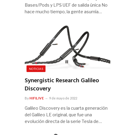
Bases/Pods y LPS UEF de salida única No
hace mucho tiempo, la gente asumía…
NOTICIAS
Synergistic Research Galileo
Discovery
By
HIFILIVE
9 de mayo de 2022
Galileo Discovery es la cuarta generación
del Galileo LE original, que fue una
evolución directa de la serie Tesla de…