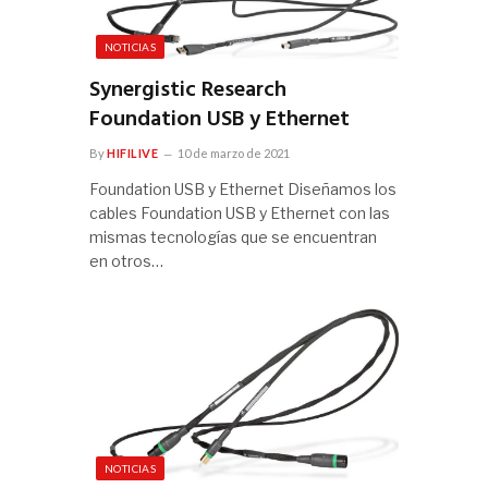
NOTICIAS
Synergistic Research
Foundation USB y Ethernet
By
HIFILIVE
10 de marzo de 2021
Foundation USB y Ethernet Diseñamos los
cables Foundation USB y Ethernet con las
mismas tecnologías que se encuentran
en otros…
NOTICIAS