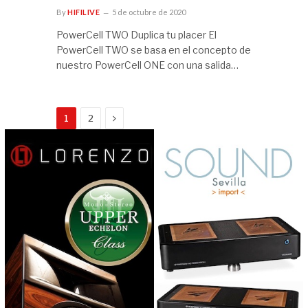
By
HIFILIVE
5 de octubre de 2020
PowerCell TWO Duplica tu placer El
PowerCell TWO se basa en el concepto de
nuestro PowerCell ONE con una salida…
Next
1
2