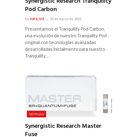
Synergistic Research Tranquility
Pod Carbon
By
HIFILIVE
29 de marzo de 2023
Presentamos el Tranquility Pod Carbon,
una evolución de nuestro Tranquility Pod
original con tecnologías avanzadas
desarrolladas inicialmente para nuestro
Tranquility…
NOTICIAS
Synergistic Research Master
Fuse