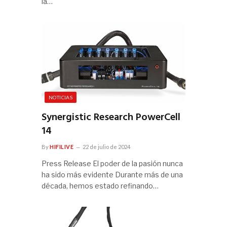
la…
NOTICIAS
Synergistic Research PowerCell
14
By
HIFILIVE
22 de julio de 2024
Press Release El poder de la pasión nunca
ha sido más evidente Durante más de una
década, hemos estado refinando…