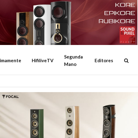
Segunda
ximamente
HifiliveTV
Editores
Mano