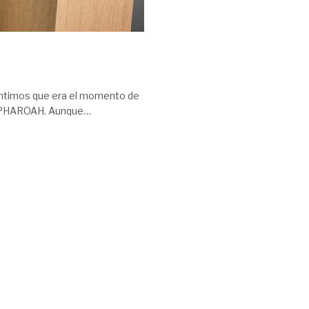
entimos que era el momento de
ro PHAROAH. Aunque…