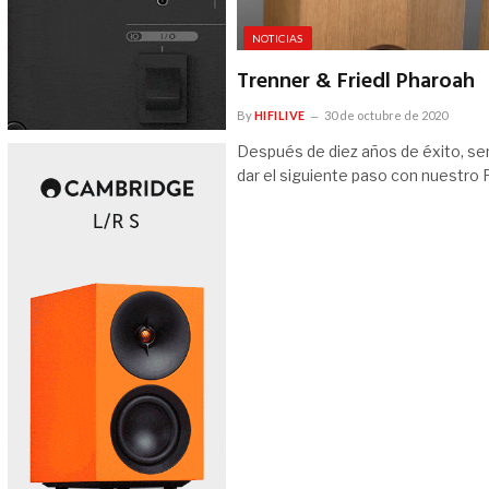
NOTICIAS
Trenner & Friedl Pharoah
By
HIFILIVE
30 de octubre de 2020
Después de diez años de éxito, s
dar el siguiente paso con nuest