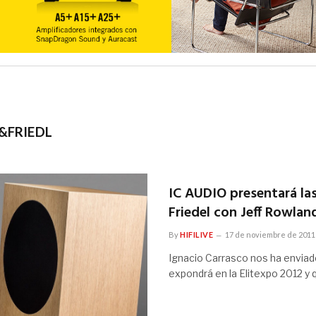
&FRIEDL
IC AUDIO presentará las
Friedel con Jeff Rowlan
By
HIFILIVE
17 de noviembre de 2011
Ignacio Carrasco nos ha enviado
expondrá en la Elitexpo 2012 y