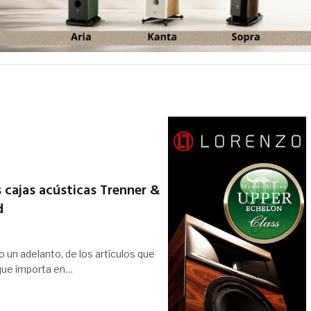
 cajas acústicas Trenner &
d
 un adelanto, de los artículos que
 que importa en…