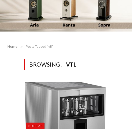
Home
»
Posts Tagged "vtl"
BROWSING:
VTL
NOTICIAS