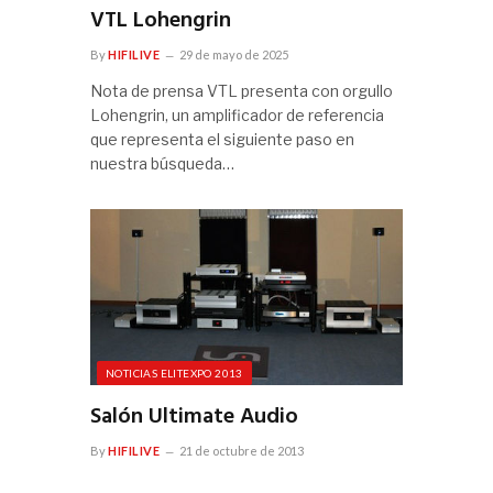
VTL Lohengrin
By
HIFILIVE
29 de mayo de 2025
Nota de prensa VTL presenta con orgullo
Lohengrin, un amplificador de referencia
que representa el siguiente paso en
nuestra búsqueda…
NOTICIAS ELITEXPO 2013
Salón Ultimate Audio
By
HIFILIVE
21 de octubre de 2013