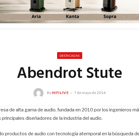
DESTACADAS
Abendrot Stute
By
HIFILIVE
7 de mayo de 2014
esa de alta gama de audio, fundada en 2010 por los ingenieros 
s principales diseñadores de la industria del audio.
o productos de audio con tecnología atemporal en la búsqueda de