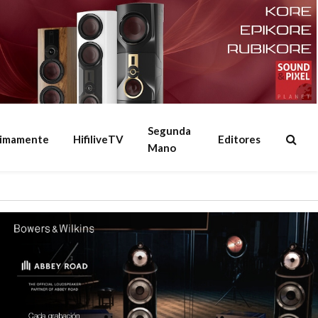
Segunda
ximamente
HifiliveTV
Editores
Mano