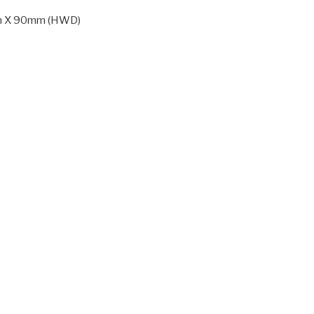
m X 90mm (HWD)