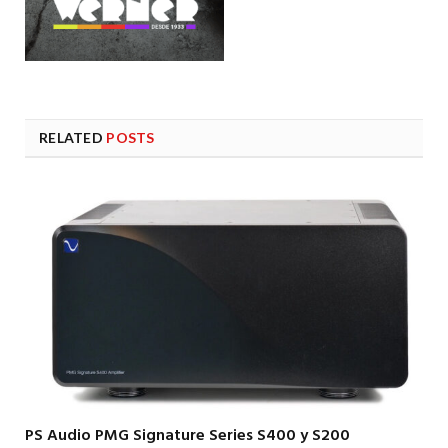
RELATED
POSTS
PS Audio PMG Signature Series S400 y S200