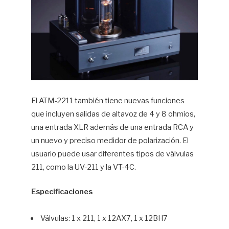
El ATM-2211 también tiene nuevas funciones
que incluyen salidas de altavoz de 4 y 8 ohmios,
una entrada XLR además de una entrada RCA y
un nuevo y preciso medidor de polarización. El
usuario puede usar diferentes tipos de válvulas
211, como la UV-211 y la VT-4C.
Especificaciones
Válvulas: 1 x 211, 1 x 12AX7, 1 x 12BH7