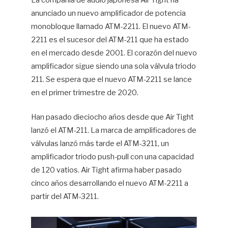
La compañía de audio japonesa Air Tight ha
anunciado un nuevo amplificador de potencia
Hif
monobloque llamado ATM-2211. El nuevo ATM-
2211 es el sucesor del ATM-211 que ha estado
en el mercado desde 2001. El corazón del nuevo
amplificador sigue siendo una sola válvula triodo
211. Se espera que el nuevo ATM-2211 se lance
en el primer trimestre de 2020.
Han pasado dieciocho años desde que Air Tight
lanzó el ATM-211. La marca de amplificadores de
válvulas lanzó más tarde el ATM-3211, un
amplificador triodo push-pull con una capacidad
de 120 vatios. Air Tight afirma haber pasado
cinco años desarrollando el nuevo ATM-2211 a
partir del ATM-3211.