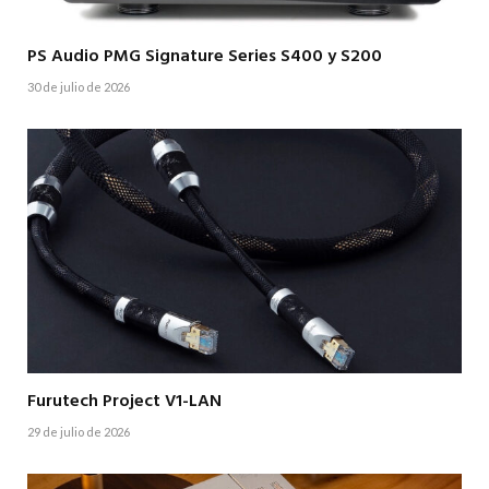
PS Audio PMG Signature Series S400 y S200
30 de julio de 2026
Furutech Project V1-LAN
29 de julio de 2026