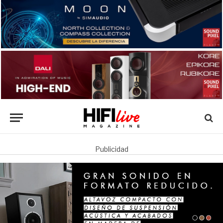
Publicidad