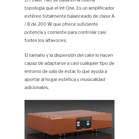
El Power Two se basa en la misma
topología que el Int One. Es un amplificador
Hif
estéreo totalmente balanceado de clase A
/ B de 200 W que ofrece suficiente
potencia y corriente para controlar casi
todos los altavoces.
El tamaño y la dispersión del calor lo hacen
capaz de adaptarse a casi cualquier tipo de
entorno de sala de estar, lo que ayuda a
aportar al hogar estética y musicalidad
adicionales.