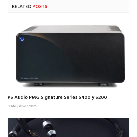
RELATED
POSTS
PS Audio PMG Signature Series S400 y S200
30 de julio de 2026