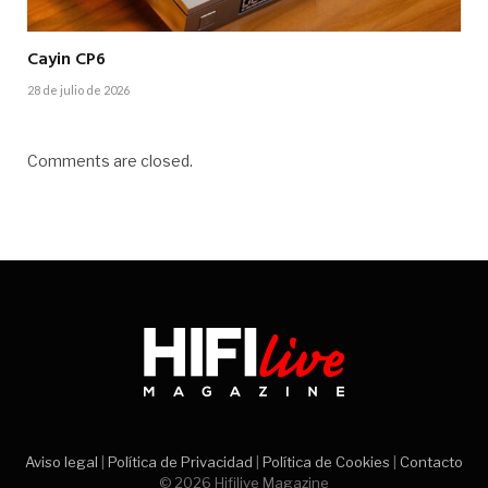
Cayin CP6
28 de julio de 2026
Comments are closed.
Aviso legal
|
Política de Privacidad
|
Política de Cookies
|
Contacto
© 2026 Hifilive Magazine