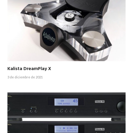
Kalista DreamPlay X
3 de diciembre de 2021