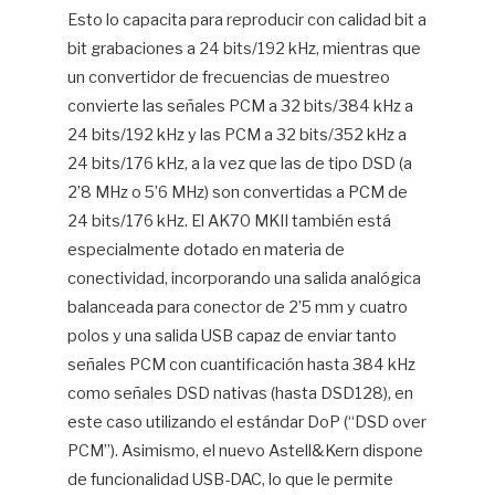
Esto lo capacita para reproducir con calidad bit a
bit grabaciones a 24 bits/192 kHz, mientras que
un convertidor de frecuencias de muestreo
convierte las señales PCM a 32 bits/384 kHz a
24 bits/192 kHz y las PCM a 32 bits/352 kHz a
24 bits/176 kHz, a la vez que las de tipo DSD (a
2’8 MHz o 5’6 MHz) son convertidas a PCM de
24 bits/176 kHz. El AK70 MKII también está
especialmente dotado en materia de
conectividad, incorporando una salida analógica
balanceada para conector de 2’5 mm y cuatro
polos y una salida USB capaz de enviar tanto
señales PCM con cuantificación hasta 384 kHz
como señales DSD nativas (hasta DSD128), en
este caso utilizando el estándar DoP (“DSD over
PCM”). Asimismo, el nuevo Astell&Kern dispone
de funcionalidad USB-DAC, lo que le permite