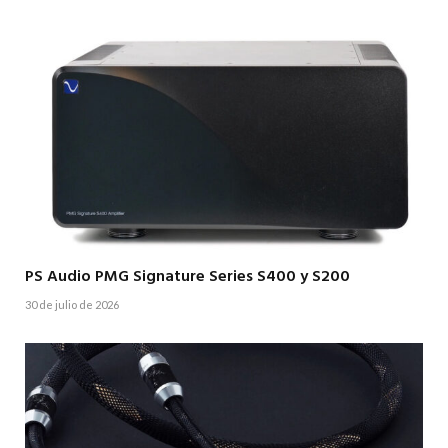
PS Audio PMG Signature Series S400 y S200
30 de julio de 2026