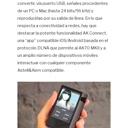
convertir, vía puerto USB, señales procedentes
de un PC o Mac (hasta 24 bits/96 kHz) y
reproducirlas por su salida de línea. En lo que
respecta a conectividad a redes, hay que
destacar la potente funcionalidad AK Connect,
una “app” compatible iOS/Android basada en el
protocolo DLNA que permite al AK70 MKII y a
un amplio número de dispositivos móviles
interactuar con cualquier componente
Astell&Kern compatible.