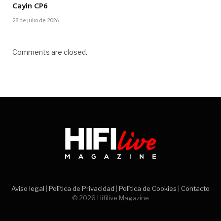
Cayin CP6
28 de julio de 2026
Comments are closed.
Aviso legal
|
Política de Privacidad
|
Política de Cookies
|
Contacto
© 2026 Hifilive Magazine