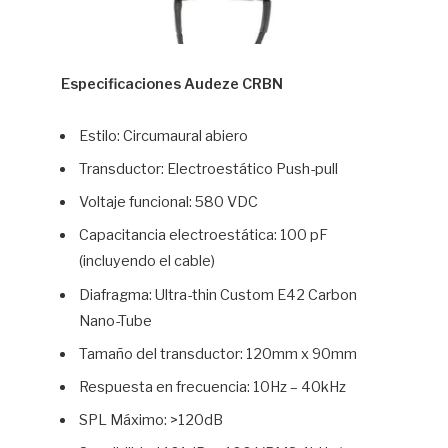
Especificaciones Audeze CRBN
Estilo: Circumaural abiero
Transductor: Electroestático Push-pull
Voltaje funcional: 580 VDC
Capacitancia electroestática: 100 pF
(incluyendo el cable)
Diafragma: Ultra-thin Custom E42 Carbon
Nano-Tube
Tamaño del transductor: 120mm x 90mm
Respuesta en frecuencia: 10Hz – 40kHz
SPL Máximo: >120dB