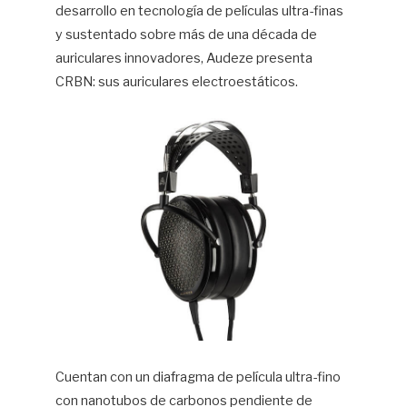
desarrollo en tecnología de películas ultra-finas
y sustentado sobre más de una década de
auriculares innovadores, Audeze presenta
CRBN: sus auriculares electroestáticos.
Cuentan con un diafragma de película ultra-fino
con nanotubos de carbonos pendiente de