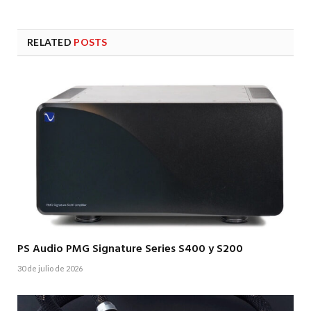
RELATED
POSTS
PS Audio PMG Signature Series S400 y S200
30 de julio de 2026