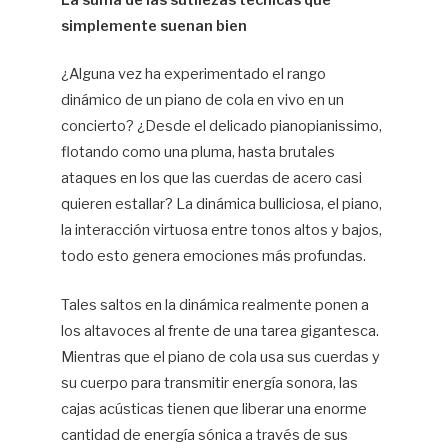
La suma de las sutilezas técnicas que
simplemente suenan bien
Hif
¿Alguna vez ha experimentado el rango
dinámico de un piano de cola en vivo en un
concierto? ¿Desde el delicado pianopianissimo,
flotando como una pluma, hasta brutales
ataques en los que las cuerdas de acero casi
quieren estallar? La dinámica bulliciosa, el piano,
la interacción virtuosa entre tonos altos y bajos,
todo esto genera emociones más profundas.
Tales saltos en la dinámica realmente ponen a
los altavoces al frente de una tarea gigantesca.
Mientras que el piano de cola usa sus cuerdas y
su cuerpo para transmitir energía sonora, las
cajas acústicas tienen que liberar una enorme
cantidad de energía sónica a través de sus