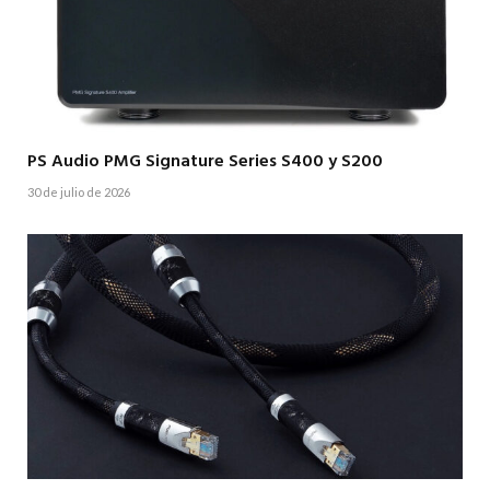
PS Audio PMG Signature Series S400 y S200
30 de julio de 2026