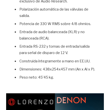
exclusivo de Audio Research.
Polarización automática de las válvulas de
salida.
Potencia de 330 W RMS sobre 4/8 ohmios.
Entrada de audio balanceada (XLR) y no
balanceada (RCA).
Entrada RS-232 y tomas de entrada/salida
para señal de disparo de 12 V.
Construida íntegramente a mano en EE.UU.
Dimensiones: 438x254x457 mm (An x Al x P).
Peso neto: 45’45 kg.