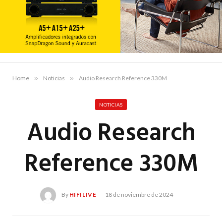
Home
»
Noticias
»
Audio Research Reference 330M
NOTICIAS
Audio Research
Reference 330M
By
HIFILIVE
18 de noviembre de 2024