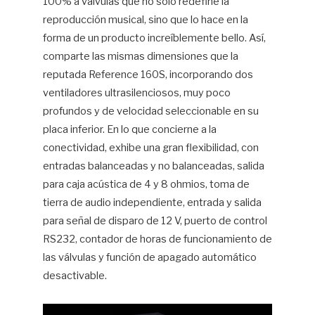
100% a válvulas que no sólo redefine la
reproducción musical, sino que lo hace en la
forma de un producto increíblemente bello. Así,
comparte las mismas dimensiones que la
reputada Reference 160S, incorporando dos
ventiladores ultrasilenciosos, muy poco
profundos y de velocidad seleccionable en su
placa inferior. En lo que concierne a la
conectividad, exhibe una gran flexibilidad, con
entradas balanceadas y no balanceadas, salida
para caja acústica de 4 y 8 ohmios, toma de
tierra de audio independiente, entrada y salida
para señal de disparo de 12 V, puerto de control
RS232, contador de horas de funcionamiento de
las válvulas y función de apagado automático
desactivable.