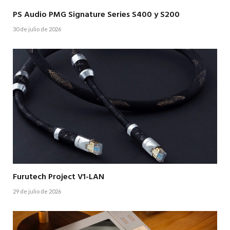
PS Audio PMG Signature Series S400 y S200
30 de julio de 2026
Furutech Project V1-LAN
29 de julio de 2026