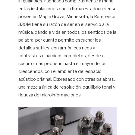
inigualables. Fabricada completamente a mano
en las instalaciones que la firma estadounidense
posee en Maple Grove, Minnesota, la Reference
330M tiene su razón de ser en el servicio a la
música, dándole vida en todos los sentidos de la
palabra, por cuanto permite escuchar los
detalles sutiles, con armónicos ricos y
contrastes dinámicos completos, desde el
susurro más pequeño hasta el mayor de los
crescendos, con el ambiente del espacio
acústico original. Expresado con otras palabras,
una mezcla única de resolución, equilibrio tonal y
riqueza de microinformaciones.