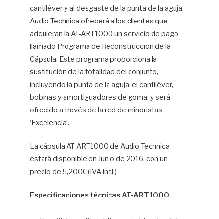
cantiléver y al desgaste de la punta de la aguja,
Audio-Technica ofrecerá a los clientes que
adquieran la AT-ART1000 un servicio de pago
llamado Programa de Reconstrucción de la
Cápsula. Este programa proporciona la
sustitución de la totalidad del conjunto,
incluyendo la punta de la aguja, el cantiléver,
bobinas y amortiguadores de goma, y será
ofrecido a través de la red de minoristas
‘Excelencia’.
La cápsula AT-ART1000 de Audio-Technica
estará disponible en Junio de 2016, con un
precio de 5,200€ (IVA incl.)
Especificaciones técnicas AT-ART1000