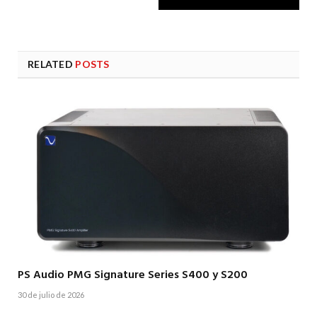
RELATED
POSTS
PS Audio PMG Signature Series S400 y S200
30 de julio de 2026