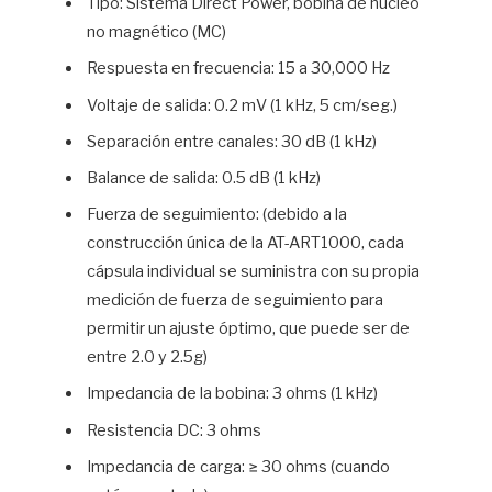
Tipo: Sistema Direct Power, bobina de núcleo
no magnético (MC)
Respuesta en frecuencia: 15 a 30,000 Hz
Voltaje de salida: 0.2 mV (1 kHz, 5 cm/seg.)
Separación entre canales: 30 dB (1 kHz)
Balance de salida: 0.5 dB (1 kHz)
Fuerza de seguimiento: (debido a la
construcción única de la AT-ART1000, cada
cápsula individual se suministra con su propia
medición de fuerza de seguimiento para
permitir un ajuste óptimo, que puede ser de
entre 2.0 y 2.5g)
Impedancia de la bobina: 3 ohms (1 kHz)
Resistencia DC: 3 ohms
Impedancia de carga: ≥ 30 ohms (cuando