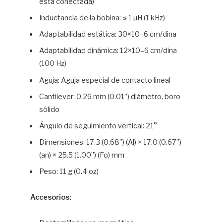
está conectada)
Inductancia de la bobina: ≤ 1 µH (1 kHz)
Adaptabilidad estática: 30×10–6 cm/dina
Adaptabilidad dinámica: 12×10–6 cm/dina
(100 Hz)
Aguja: Aguja especial de contacto lineal
Cantilever: 0.26 mm (0.01”) diámetro, boro
sólido
Ángulo de seguimiento vertical: 21°
Dimensiones: 17.3 (0.68”) (Al) × 17.0 (0.67”)
(an) × 25.5 (1.00”) (Fo) mm
Peso: 11 g (0.4 oz)
Accesorios: