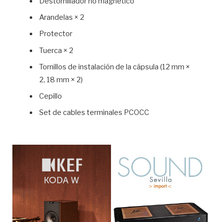
Destornillador no magnético
Arandelas × 2
Protector
Tuerca × 2
Tornillos de instalación de la cápsula (12 mm ×
2, 18 mm × 2)
Cepillo
Set de cables terminales PCOCC