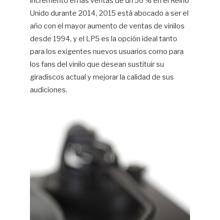
incremento en las ventas de un 56 % en el Reino
Unido durante 2014, 2015 está abocado a ser el
año con el mayor aumento de ventas de vinilos
desde 1994, y el LP5 es la opción ideal tanto
para los exigentes nuevos usuarios como para
los fans del vinilo que desean sustituir su
giradiscos actual y mejorar la calidad de sus
audiciones.