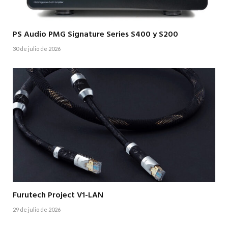
PS Audio PMG Signature Series S400 y S200
30 de julio de 2026
Furutech Project V1-LAN
29 de julio de 2026