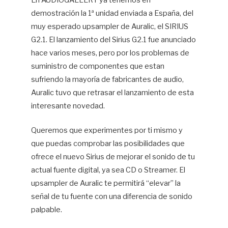
En AUDIOGALLERY ya tenemos en
demostración la 1ª unidad enviada a España, del
Hif
muy esperado upsampler de Auralic, el SIRIUS
G2.1. El lanzamiento del Sirius G2.1 fue anunciado
hace varios meses, pero por los problemas de
suministro de componentes que estan
sufriendo la mayoría de fabricantes de audio,
Auralic tuvo que retrasar el lanzamiento de esta
interesante novedad.
Queremos que experimentes por ti mismo y
que puedas comprobar las posibilidades que
ofrece el nuevo Sirius de mejorar el sonido de tu
actual fuente digital, ya sea CD o Streamer. El
upsampler de Auralic te permitirá “elevar” la
señal de tu fuente con una diferencia de sonido
palpable.