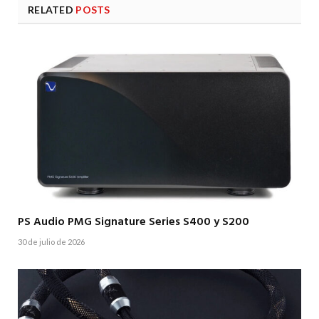
RELATED
POSTS
PS Audio PMG Signature Series S400 y S200
30 de julio de 2026