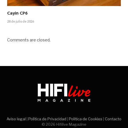
Cayin CP6
28 de julio de 2026
Comments are closed.
Aviso legal
|
Política de Privacidad
|
Política de Cookies
|
Contacto
© 2026 Hifilive Magazine