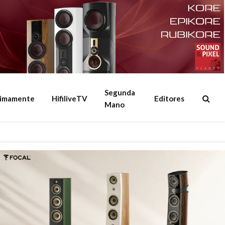
Segunda
ximamente
HifiliveTV
Editores
Mano