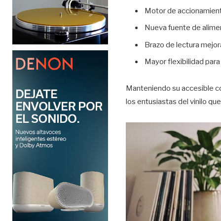
Motor de accionamient
Nueva fuente de alimen
Brazo de lectura mejor
Mayor flexibilidad par
Manteniendo su accesible con
los entusiastas del vinilo qu