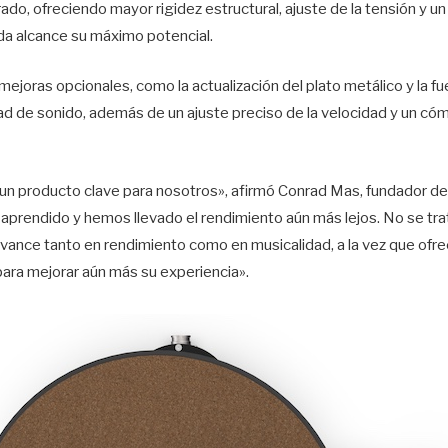
ado, ofreciendo mayor rigidez estructural, ajuste de la tensión y u
da alcance su máximo potencial.
ejoras opcionales, como la actualización del plato metálico y la f
ad de sonido, además de un ajuste preciso de la velocidad y un c
un producto clave para nosotros», afirmó Conrad Mas, fundador de
prendido y hemos llevado el rendimiento aún más lejos. No se tr
avance tanto en rendimiento como en musicalidad, a la vez que ofre
para mejorar aún más su experiencia».