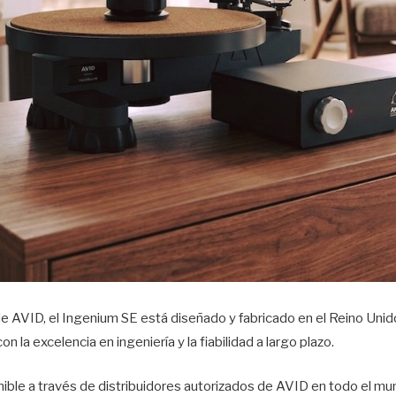
AVID, el Ingenium SE está diseñado y fabricado en el Reino Unido, 
la excelencia en ingeniería y la fiabilidad a largo plazo.
ible a través de distribuidores autorizados de AVID en todo el mun