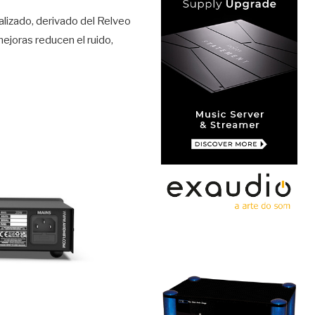
lizado, derivado del Relveo
ejoras reducen el ruido,