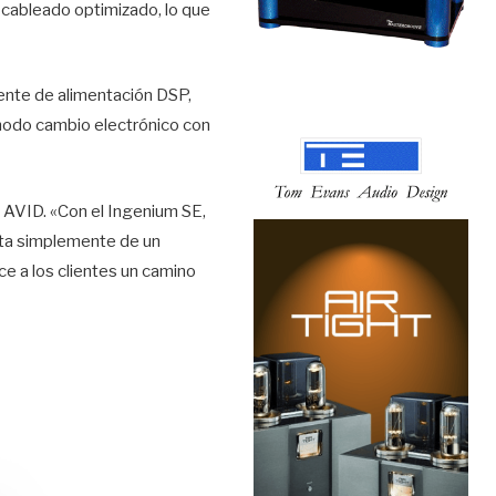
n cableado optimizado, lo que
uente de alimentación DSP,
ómodo cambio electrónico con
 AVID. «Con el Ingenium SE,
ata simplemente de un
ce a los clientes un camino