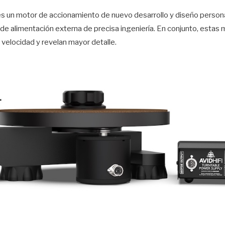
es un motor de accionamiento de nuevo desarrollo y diseño persona
e alimentación externa de precisa ingeniería. En conjunto, estas m
a velocidad y revelan mayor detalle.