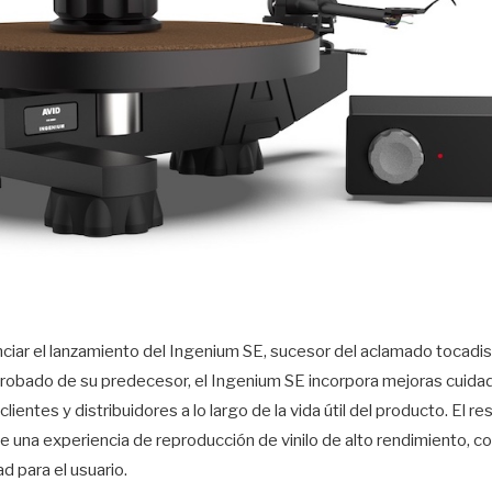
ciar el lanzamiento del Ingenium SE, sucesor del aclamado tocad
robado de su predecesor, el Ingenium SE incorpora mejoras cuid
clientes y distribuidores a lo largo de la vida útil del producto. El 
 una experiencia de reproducción de vinilo de alto rendimiento, c
ad para el usuario.