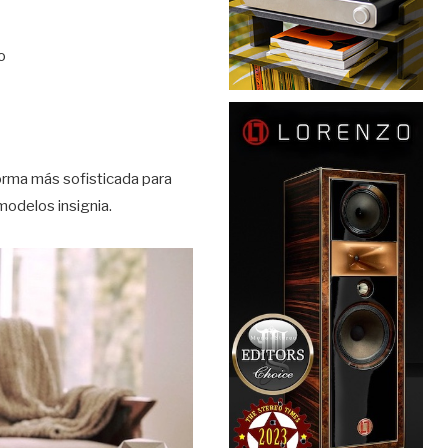
o
forma más sofisticada para
modelos insignia.