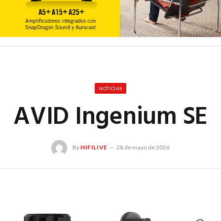
NOTICIAS
AVID Ingenium SE
By
HIFILIVE
28 de mayo de 2026