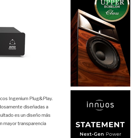
iscos Ingenium Plug&Play.
adosamente diseñadas a
resultado es un diseño más
on mayor transparencia