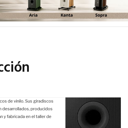
cción
s de vinilo. Sus giradiscos
on desarrollados, producidos
 fabricada en el taller de