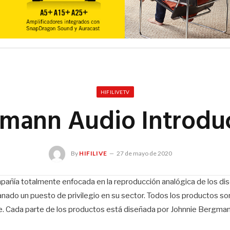
HIFILIVETV
mann Audio Introdu
By
HIFILIVE
27 de mayo de 2020
ñía totalmente enfocada en la reproducción analógica de los disco
anado un puesto de privilegio en su sector. Todos los productos s
 Cada parte de los productos está diseñada por Johnnie Bergmann y