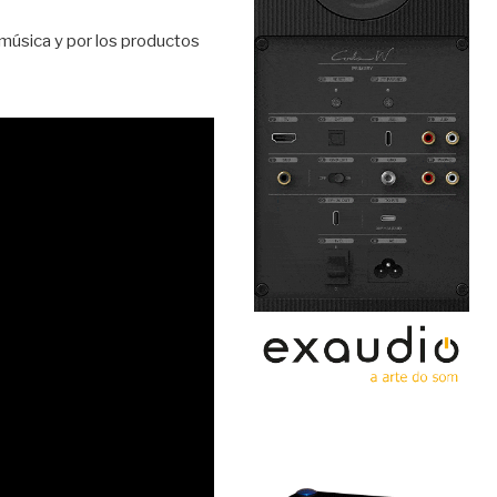
 música y por los productos