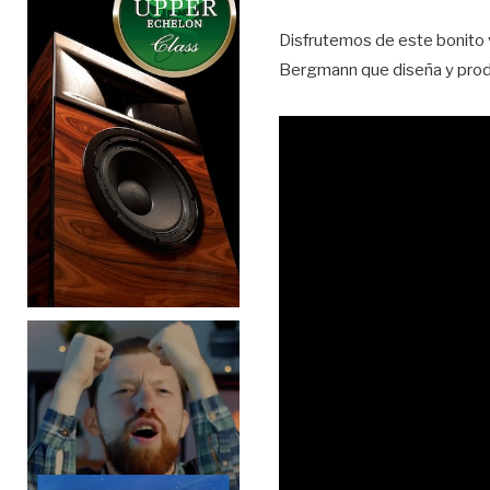
Disfrutemos de este bonito 
Bergmann que diseña y pro