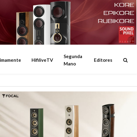
Segunda
ximamente
HifiliveTV
Editores
Mano