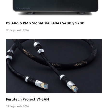
PS Audio PMG Signature Series S400 y S200
30 de julio de 2026
Furutech Project V1-LAN
29 de julio de 2026