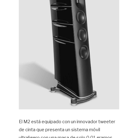
El M2 está equipado con un innovador tweeter
de cinta que presenta un sistema móvil
ultraligero con una masa de solo 0,01 gramos.