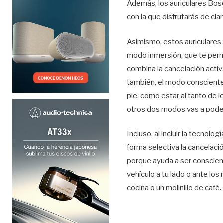
Además, los auriculares Bos
con la que disfrutarás de cla
Asimismo, estos auriculares 
modo inmersión, que te permi
combina la cancelación activ
también, el modo consciente
pie, como estar al tanto de 
otros dos modos vas a poder
Incluso, al incluir la tecnol
forma selectiva la cancelaci
porque ayuda a ser conscien
vehículo a tu lado o ante lo
cocina o un molinillo de café.