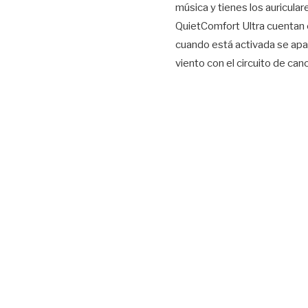
música y tienes los auricula
QuietComfort Ultra cuentan c
cuando está activada se apag
viento con el circuito de can