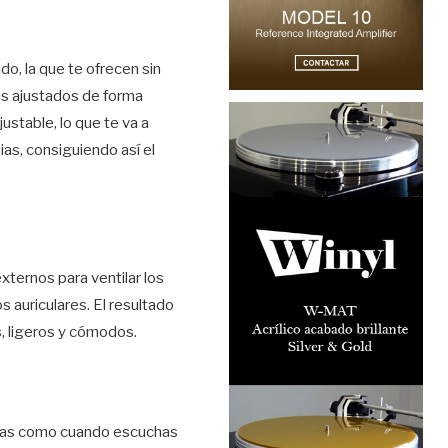
do, la que te ofrecen sin
os ajustados de forma
ustable, lo que te va a
ias, consiguiendo así el
xternos para ventilar los
s auriculares. El resultado
s, ligeros y cómodos.
madas como cuando escuchas