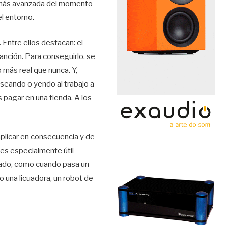
a más avanzada del momento
el entorno.
 Entre ellos destacan: el
anción. Para conseguirlo, se
 más real que nunca. Y,
seando o yendo al trabajo a
 pagar en una tienda. A los
 aplicar en consecuencia y de
 es especialmente útil
gado, como cuando pasa un
 una licuadora, un robot de