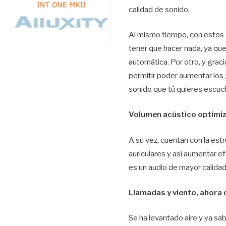
calidad de sonido.
Al mismo tiempo, con estos a
tener que hacer nada, ya qu
automática. Por otro, y graci
permitir poder aumentar los 
sonido que tú quieres escuch
Volumen acústico optimi
A su vez, cuentan con la est
auriculares y así aumentar ef
es un audio de mayor calidad
Llamadas y viento, ahora
Se ha levantado aire y ya s