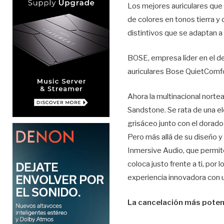
Los mejores auriculares que 
de colores en tonos tierra 
distintivos que se adaptan a 
BOSE, empresa líder en el de
auriculares Bose QuietComfo
Ahora la multinacional nort
Sandstone. Se rata de una el
grisáceo junto con el dorado 
Pero más allá de su diseño y
Inmersive Audio, que permite
coloca justo frente a ti, por
experiencia innovadora con u
La cancelación más pote