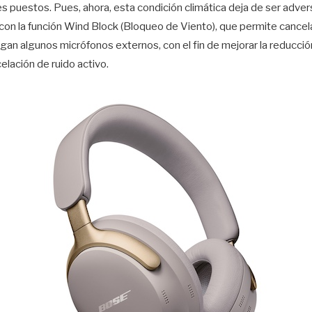
res puestos. Pues, ahora, esta condición climática deja de ser adve
on la función Wind Block (Bloqueo de Viento), que permite cancelar
an algunos micrófonos externos, con el fin de mejorar la reducción 
celación de ruido activo.