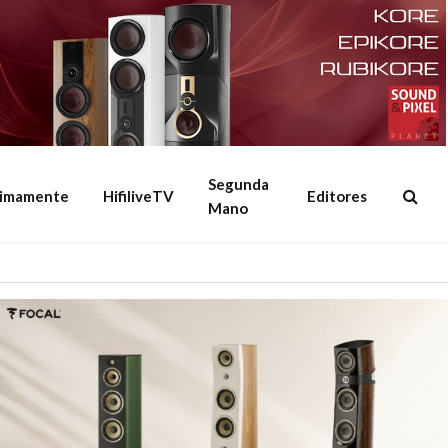
Segunda
ximamente
HifiliveTV
Editores
Mano