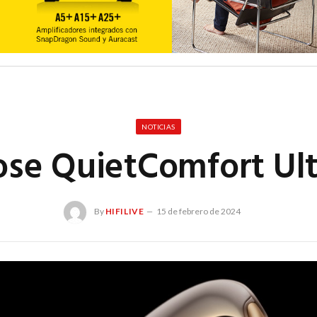
NOTICIAS
ose QuietComfort Ult
By
HIFILIVE
15 de febrero de 2024