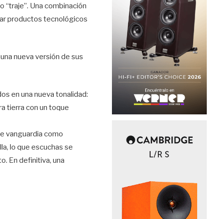
vo “traje”. Una combinación
var productos tecnológicos
a una nueva versión de sus
os en una nueva tonalidad:
a tierra con un toque
 de vanguardia como
lla, lo que escuchas se
o. En definitiva, una