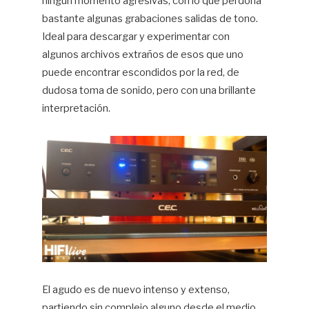
ningún momento agresivas, con lo que perdona
bastante algunas grabaciones salidas de tono.
Ideal para descargar y experimentar con
algunos archivos extraños de esos que uno
puede encontrar escondidos por la red, de
dudosa toma de sonido, pero con una brillante
interpretación.
El agudo es de nuevo intenso y extenso,
partiendo sin complejo alguno desde el medio