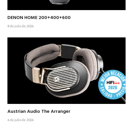
DENON HOME 200+400+600
8 de julio de 2026
Austrian Audio The Arranger
6 de julio de 2026