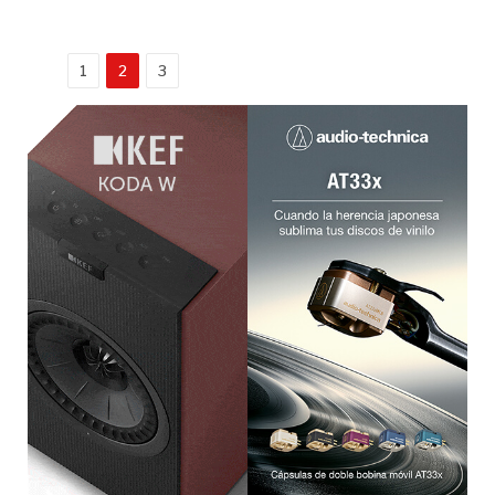
1
2
3