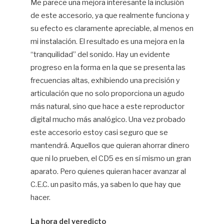
Me parece una mejora interesante la inclusión
de este accesorio, ya que realmente funciona y
su efecto es claramente apreciable, al menos en
mi instalación. El resultado es una mejora en la
“tranquilidad” del sonido. Hay un evidente
progreso en la forma en la que se presenta las
frecuencias altas, exhibiendo una precisión y
articulación que no solo proporciona un agudo
más natural, sino que hace a este reproductor
digital mucho más analógico. Una vez probado
este accesorio estoy casi seguro que se
mantendrá. Aquellos que quieran ahorrar dinero
que ni lo prueben, el CD5 es en sí mismo un gran
aparato. Pero quienes quieran hacer avanzar al
C.E.C. un pasito más, ya saben lo que hay que
hacer.
La hora del veredicto