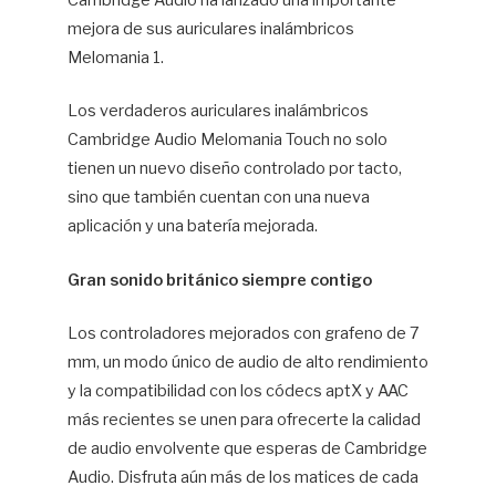
Cambridge Audio ha lanzado una importante
mejora de sus auriculares inalámbricos
Hif
Melomania 1.
Los verdaderos auriculares inalámbricos
Cambridge Audio Melomania Touch no solo
tienen un nuevo diseño controlado por tacto,
sino que también cuentan con una nueva
aplicación y una batería mejorada.
Gran sonido británico siempre contigo
Los controladores mejorados con grafeno de 7
mm, un modo único de audio de alto rendimiento
y la compatibilidad con los códecs aptX y AAC
más recientes se unen para ofrecerte la calidad
de audio envolvente que esperas de Cambridge
Audio. Disfruta aún más de los matices de cada