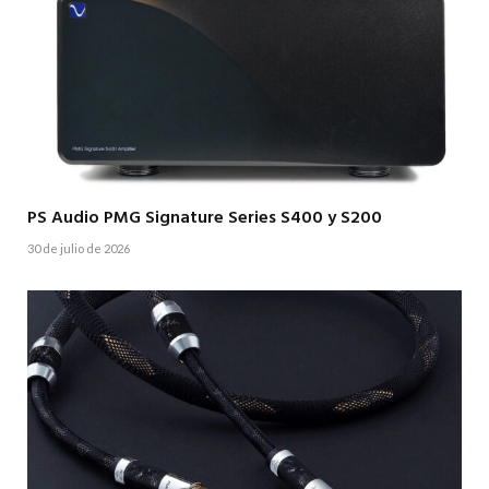
PS Audio PMG Signature Series S400 y S200
30 de julio de 2026