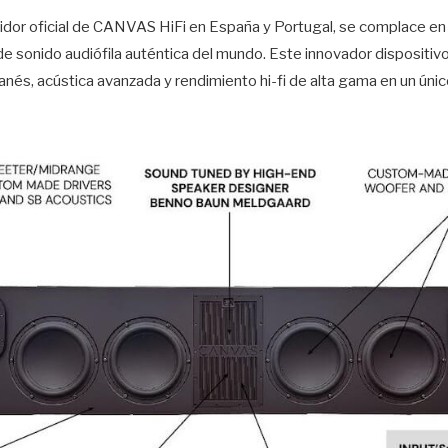
buidor oficial de CANVAS HiFi en España y Portugal, se complace en
e sonido audiófila auténtica del mundo. Este innovador dispositivo 
anés, acústica avanzada y rendimiento hi-fi de alta gama en un úni