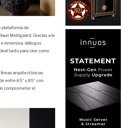
 plataforma de
Baun Meldgaard. Gracias a la
e inmersiva, diálogos
ideal tanto para cine como
 líneas arquitectónicas
 de entre 65” y 85” con
sin comprometer el