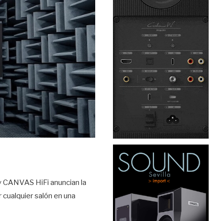
 y CANVAS HiFi anuncian la
 cualquier salón en una