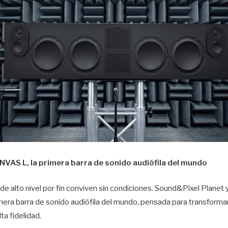
VAS L, la primera barra de sonido audiófila del mundo
 de alto nivel por fin conviven sin condiciones. Sound&Pixel Planet
era barra de sonido audiófila del mundo, pensada para transformar
ta fidelidad.