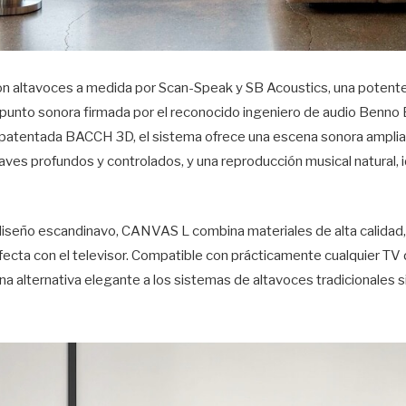
 altavoces a medida por Scan-Speak y SB Acoustics, una potente
 punto sonora firmada por el reconocido ingeniero de audio Benno 
a patentada BACCH 3D, el sistema ofrece una escena sonora amplia 
ves profundos y controlados, y una reproducción musical natural, 
 diseño escandinavo, CANVAS L combina materiales de alta calidad,
rfecta con el televisor. Compatible con prácticamente cualquier TV
a alternativa elegante a los sistemas de altavoces tradicionales 