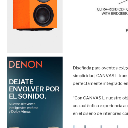
Diseñada para oyentes exigent
simplicidad, CANVAS L transf
perfectamente integrado en
“Con CANVAS L, nuestro obje
una auténtica experiencia audi
en el diseño de interiores 