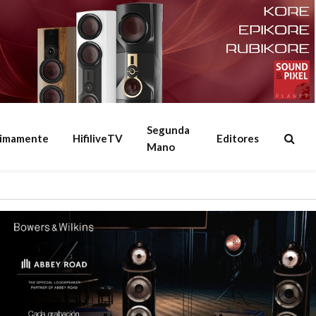
Segunda
ximamente
HifiliveTV
Editores
Mano