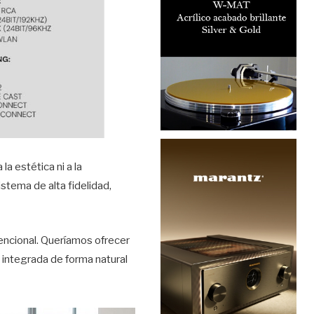
a estética ni a la
stema de alta fidelidad,
encional. Queríamos ofrecer
a, integrada de forma natural