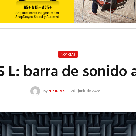
NOTICIAS
L: barra de sonido a
By
HIFILIVE
9 de junio de 2026