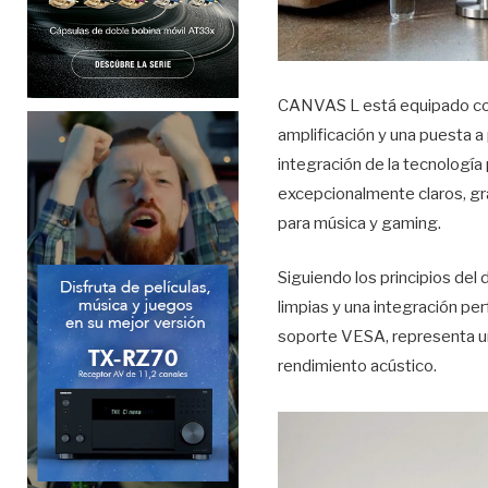
CANVAS L está equipado con
amplificación y una puesta a
integración de la tecnologí
excepcionalmente claros, gra
para música y gaming.
Siguiendo los principios del
limpias y una integración pe
soporte VESA, representa un
rendimiento acústico.