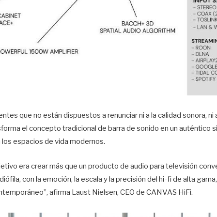
es que no están dispuestos a renunciar ni a la calidad sonora, ni a l
orma el concepto tradicional de barra de sonido en un auténtico si
 los espacios de vida modernos.
tivo era crear más que un producto de audio para televisión conv
ófila, con la emoción, la escala y la precisión del hi-fi de alta gam
contemporáneo”, afirma Laust Nielsen, CEO de CANVAS HiFi.