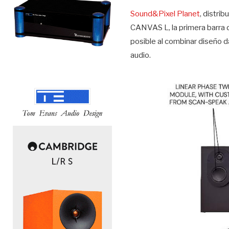
Sound&Pixel Planet
, distri
CANVAS L, la primera barra d
posible al combinar diseño d
audio.