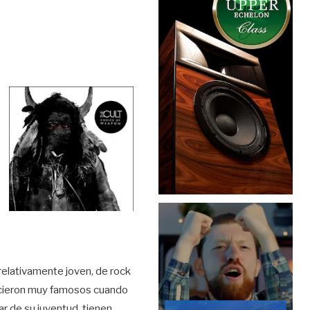
 relativamente joven, de rock
cieron muy famosos cuando
ar de su juventud, tienen