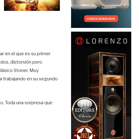
r en el que es su primer
dos, distorsión pero
clásico Stoner. Muy
ra trabajando en su segundo
to. Toda una sorpresa que