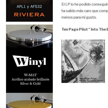
El LP lo he podido conseguir
ha salido más caro que compr
menos para mi gusto.
Ten Page Pilot “ Into The