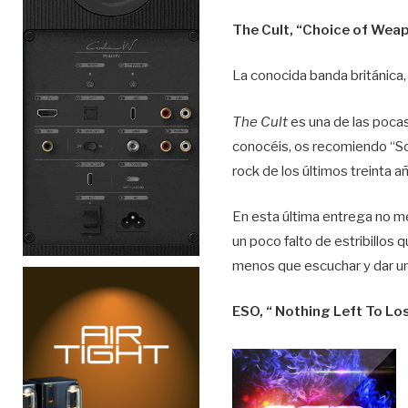
The Cult, “Choice of Wea
La conocida banda británica
The Cult
es una de las pocas
conocéis, os recomiendo “So
rock de los últimos treinta a
En esta última entrega no m
un poco falto de estribillos 
menos que escuchar y dar u
ESO, “ Nothing Left To Lo