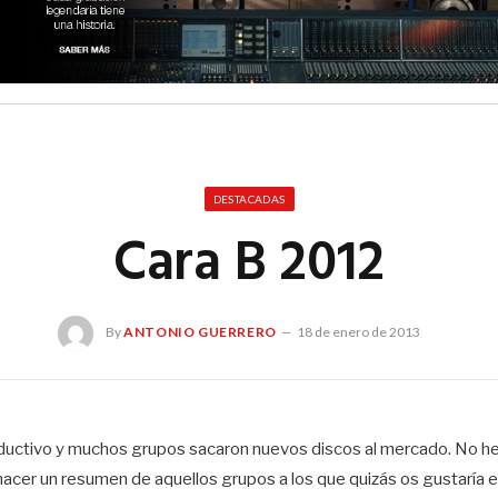
DESTACADAS
Cara B 2012
By
ANTONIO GUERRERO
18 de enero de 2013
ductivo y muchos grupos sacaron nuevos discos al mercado. No h
 hacer un resumen de aquellos grupos a los que quizás os gustaría 