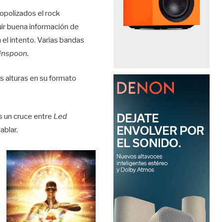
opolizados el rock
ir buena información de
n el intento. Varias bandas
inspoon.
s alturas en su formato
s un cruce entre
Led
ablar.