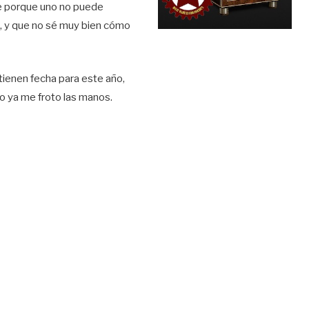
e porque uno no puede
, y que no sé muy bien cómo
ienen fecha para este año,
o ya me froto las manos.