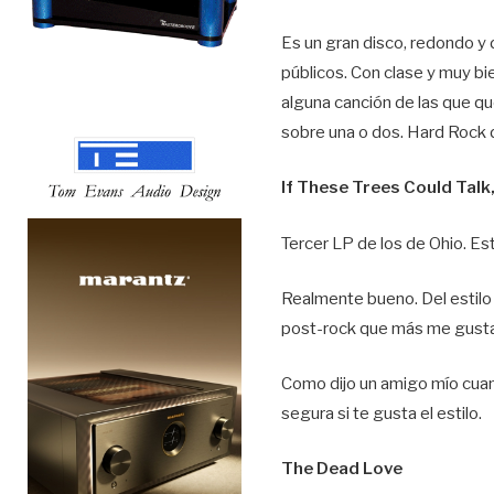
Es un gran disco, redondo y d
públicos. Con clase y muy bie
alguna canción de las que q
sobre una o dos. Hard Rock d
If These Trees Could Talk
Tercer LP de los de Ohio. Es
Realmente bueno. Del estil
post-rock que más me gusta
Como dijo un amigo mío cuan
segura si te gusta el estilo.
The Dead Love