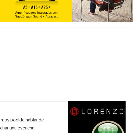
emos podido hablar de
echar una escucha: