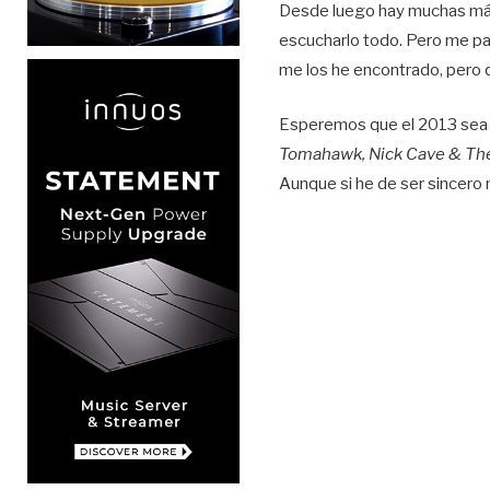
Desde luego hay muchas más
escucharlo todo. Pero me pa
me los he encontrado, pero 
Esperemos que el 2013 sea i
Tomahawk, Nick Cave & The
Aunque si he de ser sincero