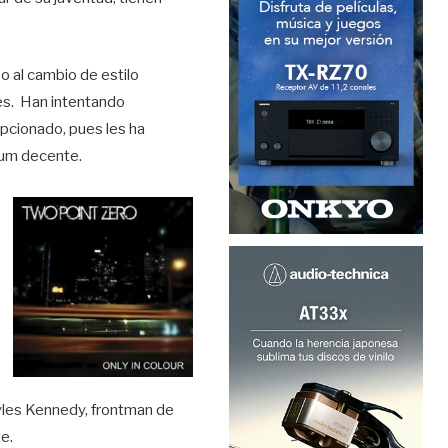
o al cambio de estilo
res. Han intentando
pcionado, pues les ha
bum decente.
Myles Kennedy, frontman de
e.