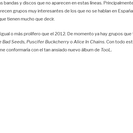
 bandas y discos que no aparecen en estas líneas. Principalment
recen grupos muy interesantes de los que no se hablan en España
que tienen mucho que decir.
gual o más prolifero que el 2012. De momento ya hay grupos que t
 Bad Seeds, Puscifer
Buckcherry
o
Alice In Chains
. Con todo est
 me conformaría con el tan ansiado nuevo álbum de
TooL.