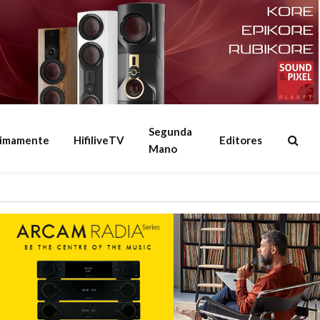
Segunda
ximamente
HifiliveTV
Editores
Mano