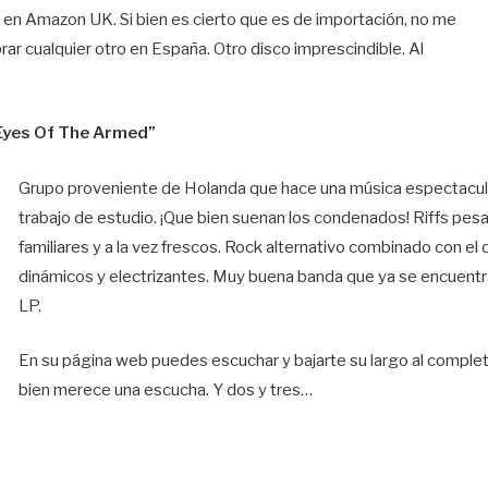
 en Amazon UK. Si bien es cierto que es de importación, no me
ar cualquier otro en España. Otro disco imprescindible. Al
 Eyes Of The Armed”
Grupo proveniente de Holanda que hace una música espectacula
trabajo de estudio. ¡Que bien suenan los condenados! Riffs pesa
familiares y a la vez frescos. Rock alternativo combinado con el 
dinámicos y electrizantes. Muy buena banda que ya se encuent
LP.
En su página web puedes escuchar y bajarte su largo al comple
bien merece una escucha. Y dos y tres…