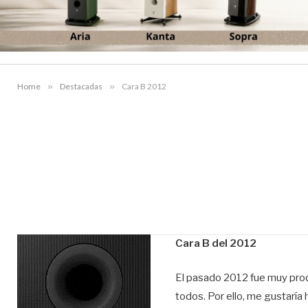
Home
»
Destacadas
»
Cara B 2012
Cara B del 2012
El pasado 2012 fue muy pro
todos. Por ello, me gustaría