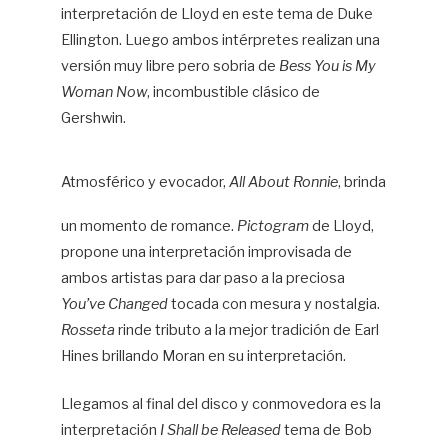
interpretación de Lloyd en este tema de Duke
Ellington. Luego ambos intérpretes realizan una
versión muy libre pero sobria de
Bess You is My
Woman Now
, incombustible clásico de
Gershwin.
Atmosférico y evocador,
All About Ronnie
, brinda
un momento de romance.
Pictogram
de Lloyd,
propone una interpretación improvisada de
ambos artistas para dar paso a la preciosa
You’ve Changed
tocada con mesura y nostalgia.
Rosseta
rinde tributo a la mejor tradición de Earl
Hines brillando Moran en su interpretación.
Llegamos al final del disco y conmovedora es la
interpretación
I Shall be Released
tema de Bob