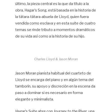
último, la pieza central es la que da título a la
obra, Hagar’s Song, está basada en la historia de
la tátara-tátara-abuela de Lloyd, quien fuera
vendida como esclava y en esta suite de cuatro
temas se rinde tributo a momentos dramáticos
de su vida así como a la historia de su hijo.
Charles Lloyd & Jason Moran
Jason Moran pianista habitual del cuarteto de
Lloyd se encarga del piano y en algún tema del
tamborín, su apoyo y discreción en la escena da
paso a dominar si es necesario en forma
elegante y minimalista.
Hagar’s Suite abre con
Journey to the River
, una