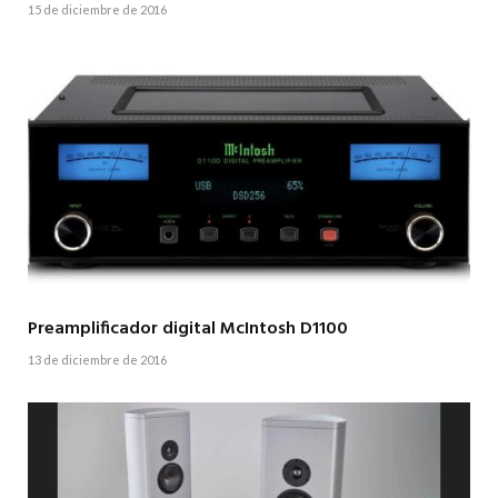
15 de diciembre de 2016
Preamplificador digital McIntosh D1100
13 de diciembre de 2016