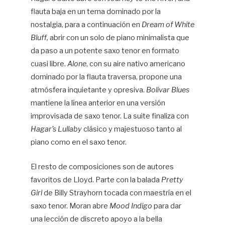
flauta baja en un tema dominado por la
nostalgia, para a continuación en
Dream of White
Bluff,
abrir con un solo de piano minimalista que
da paso a un potente saxo tenor en formato
cuasi libre.
Alone
, con su aire nativo americano
dominado por la flauta traversa, propone una
atmósfera inquietante y opresiva.
Bolivar Blues
mantiene la línea anterior en una versión
improvisada de saxo tenor. La suite finaliza con
Hagar’s Lullaby
clásico y majestuoso tanto al
piano como en el saxo tenor.
El resto de composiciones son de autores
favoritos de Lloyd. Parte con la balada
Pretty
Girl
de Billy Strayhorn tocada con maestría en el
saxo tenor. Moran abre
Mood Indigo
para dar
una lección de discreto apoyo a la bella