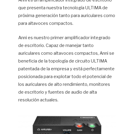
Anni es un amplificador integrado de escritorio
que presenta nuestra tecnología ULTIMA de
Hif
próxima generación tanto para auriculares como
para altavoces compactos.
Anni es nuestro primer amplificador integrado
de escritorio. Capaz de manejar tanto
auriculares como altavoces compactos, Anni se
beneficia de la topología de circuito ULTIMA
patentada de la empresa y está perfectamente
posicionada para explotar todo el potencial de
los auriculares de alto rendimiento, monitores
de escritorio y fuentes de audio de alta
resolución actuales.