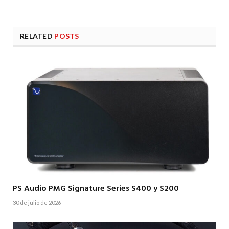
RELATED
POSTS
PS Audio PMG Signature Series S400 y S200
30 de julio de 2026