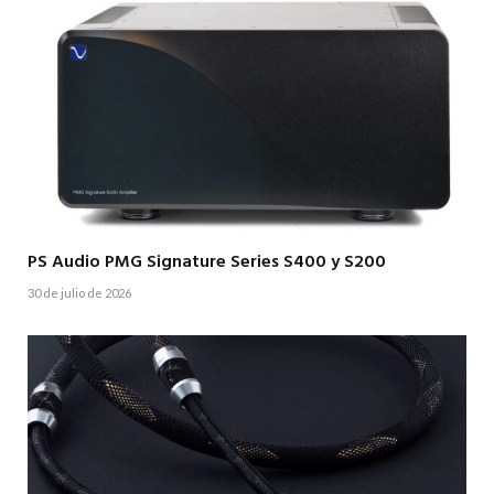
PS Audio PMG Signature Series S400 y S200
30 de julio de 2026