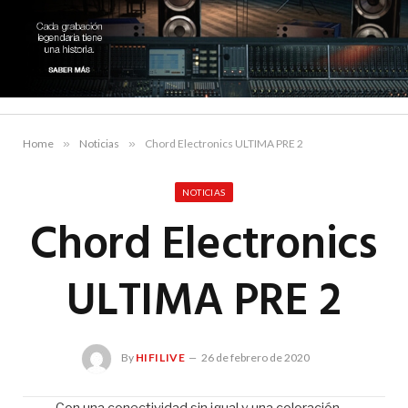
Home
»
Noticias
»
Chord Electronics ULTIMA PRE 2
NOTICIAS
Chord Electronics
ULTIMA PRE 2
By
HIFILIVE
26 de febrero de 2020