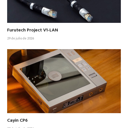
Furutech Project V1-LAN
29 de julio de 2026
Cayin CP6