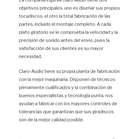
La compañía inglesa Claro Audio tiene dos
objetivos principales, uno es diseñar sus propios
Hif
tocadiscos, el otro la total fabricación de las
partes, incluido el montaje completo. A cada
plato giratorio se le comprueba la velocidad y la
precisión de sonido antes del envío, pues la
satisfacción de sus clientes es su mayor
necesidad.
Claro-Audio tiene su propia planta de fabricación
con la mejor maquinaria. Disponen de técnicos
plenamente cualificados y la combinación de
buenos especialistas y tecnología punta, nos
ayudan a fabricar con los mayores controles de
tolerancias que garantizan que sus giradiscos
son de la mejor calidad posible.