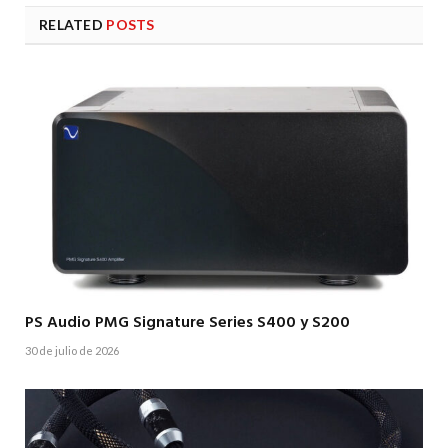
RELATED
POSTS
PS Audio PMG Signature Series S400 y S200
30 de julio de 2026