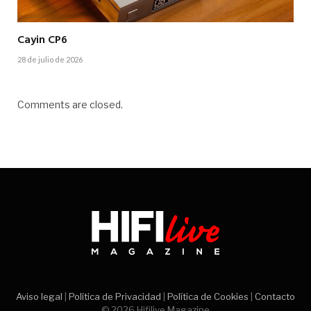
Cayin CP6
28 de julio de 2026
Comments are closed.
Aviso legal
|
Política de Privacidad
|
Política de Cookies
|
Contacto
© 2026 Hifilive Magazine