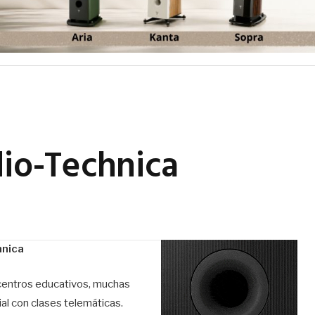
dio-Technica
hnica
 centros educativos, muchas
al con clases telemáticas.