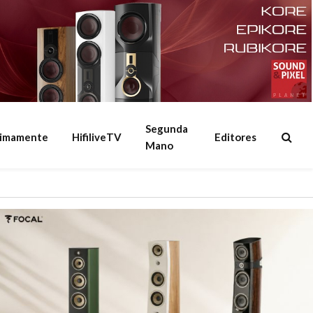
Segunda
ximamente
HifiliveTV
Editores
Mano