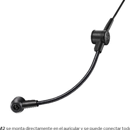
M2
se monta directamente en el auricular y se puede conectar todo