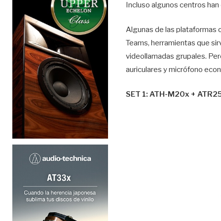
Incluso algunos centros han
Algunas de las plataformas o
Teams, herramientas que sirv
videollamadas grupales. Per
auriculares y micrófono eco
SET 1: ATH-M20x + ATR