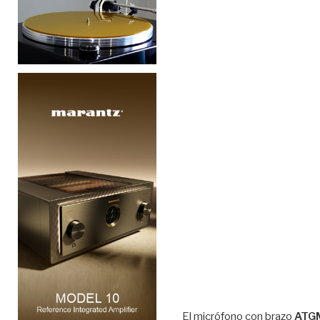
El micrófono con brazo
ATG