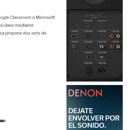
Google Classroom o Microsoft
la clase mediante
ica propone dos sets de