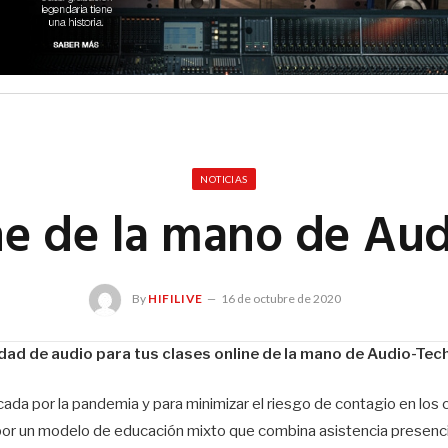
NOTICIAS
ne de la mano de Au
By
HIFILIVE
16 de octubre de 2020
idad de audio para tus clases online de la mano de Audio-Tec
ada por la pandemia y para minimizar el riesgo de contagio en los
por un modelo de educación mixto que combina asistencia presenci