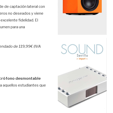
e de captación lateral con
aseros no deseados y viene
excelente fidelidad. El
olumen para una
endado de 119,99€ (IVA
crófono desmontable
ra aquellos estudiantes que