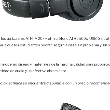
e los auriculares ATH-M20x y el micrófono ATR2500x-USB. Se trat
n la que los estudiantes podrán seguir la clase sin problema y sin 
 moderno diseño y materiales de la máxima calidad para proporcio
alidad de audio y un efectivo aislamiento.
dio-Technica se encuentra disponible con un precio recomendado