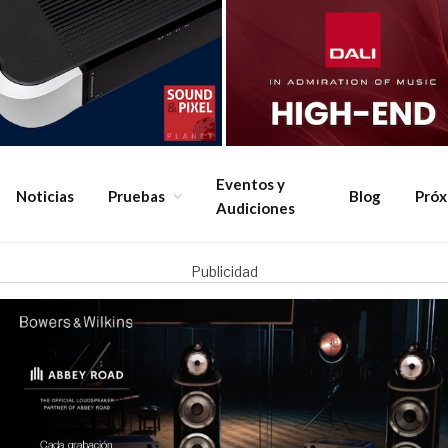
Eventos y
Noticias
Pruebas
Blog
Pró
Audiciones
Publicidad