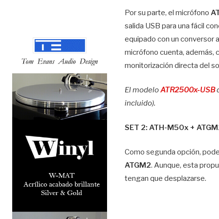
Por su parte, el micrófono
A
salida USB para una fácil co
equipado con un conversor an
micrófono cuenta, además, co
monitorización directa del so
El modelo
ATR2500x-USB
d
incluido).
SET 2: ATH-M50x + ATGM
Como segunda opción, pode
ATGM2
. Aunque, esta propu
tengan que desplazarse.