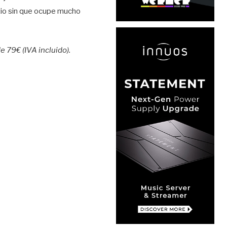
itio sin que ocupe mucho
 79€ (IVA incluido).