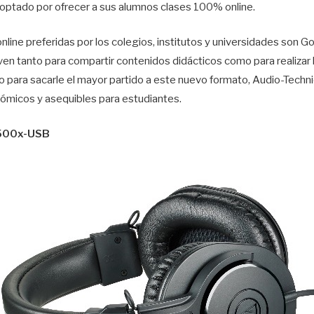
 optado por ofrecer a sus alumnos clases 100% online.
nline preferidas por los colegios, institutos y universidades son 
en tanto para compartir contenidos didácticos como para realizar 
o para sacarle el mayor partido a este nuevo formato, Audio-Techn
nómicos y asequibles para estudiantes.
2500x-USB