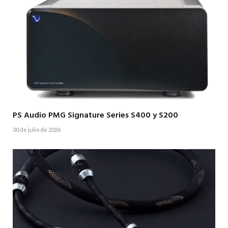
PS Audio PMG Signature Series S400 y S200
30 de julio de 2026