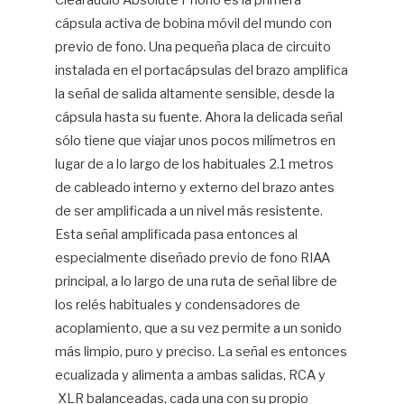
Clearaudio Absolute Phono es la primera
cápsula activa de bobina móvil del mundo con
Hif
previo de fono. Una pequeña placa de circuito
instalada en el portacápsulas del brazo amplifica
la señal de salida altamente sensible, desde la
cápsula hasta su fuente. Ahora la delicada señal
sólo tiene que viajar unos pocos milímetros en
lugar de a lo largo de los habituales 2.1 metros
de cableado interno y externo del brazo antes
de ser amplificada a un nivel más resistente.
Esta señal amplificada pasa entonces al
especialmente diseñado previo de fono RIAA
principal, a lo largo de una ruta de señal libre de
los relés habituales y condensadores de
acoplamiento, que a su vez permite a un sonido
más limpio, puro y preciso. La señal es entonces
ecualizada y alimenta a ambas salidas, RCA y
XLR balanceadas, cada una con su propio