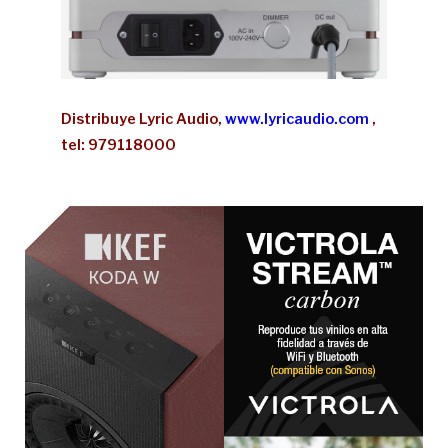
Distribuye Lyric Audio,
www.lyricaudio.com
,
tel: 979118000