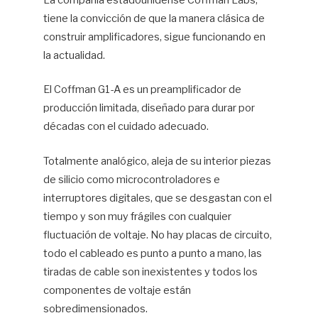
La compañía estadounidense Coffman Labs,
tiene la convicción de que la manera clásica de
Hif
construir amplificadores, sigue funcionando en
la actualidad.
El Coffman G1-A es un preamplificador de
producción limitada, diseñado para durar por
décadas con el cuidado adecuado.
Totalmente analógico, aleja de su interior piezas
de silicio como microcontroladores e
interruptores digitales, que se desgastan con el
tiempo y son muy frágiles con cualquier
fluctuación de voltaje. No hay placas de circuito,
todo el cableado es punto a punto a mano, las
tiradas de cable son inexistentes y todos los
componentes de voltaje están
sobredimensionados.