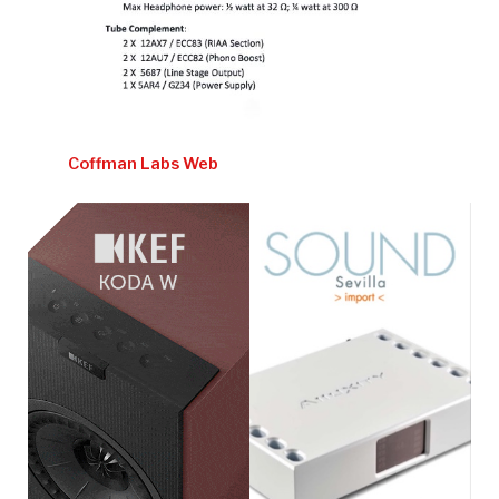
Coffman Labs Web