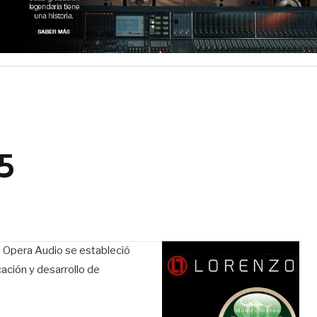
5
ue Opera Audio se estableció
ación y desarrollo de