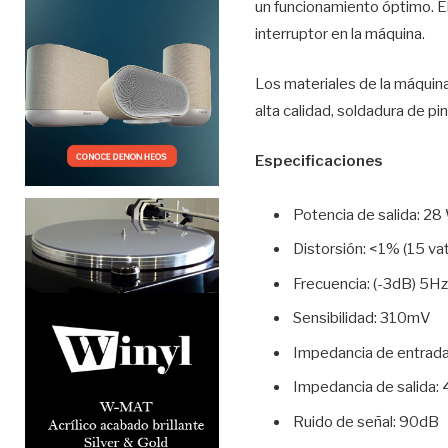
un funcionamiento óptimo. El
interruptor en la máquina.
Los materiales de la máqui
alta calidad, soldadura de pi
Especificaciones
Potencia de salida: 28
Distorsión: <1% (15 vat
Frecuencia: (-3dB) 5H
Sensibilidad: 310mV
Impedancia de entrad
Impedancia de salida:
Ruido de señal: 90dB