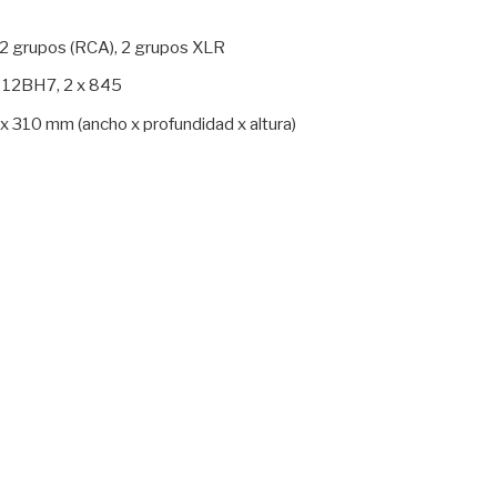
 2 grupos (RCA), 2 grupos XLR
 x 12BH7, 2 x 845
 310 mm (ancho x profundidad x altura)