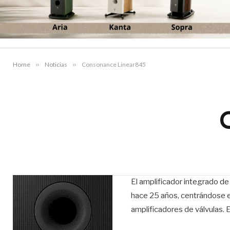
Home
»
Noticias
»
Consonance Linear845
El amplificador integrado de
hace 25 años, centrándose en
amplificadores de válvulas. 