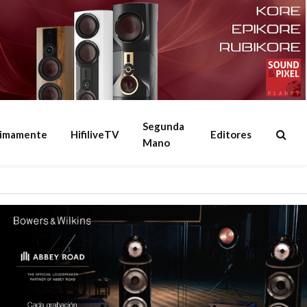
Segunda
ximamente
HifiliveTV
Editores
Mano