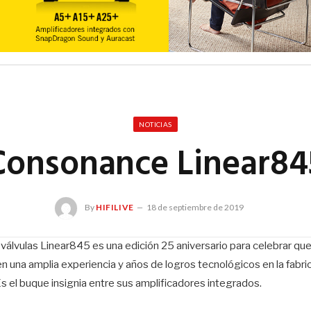
NOTICIAS
Consonance Linear84
By
HIFILIVE
18 de septiembre de 2019
 válvulas Linear845 es una edición 25 aniversario para celebrar q
 una amplia experiencia y años de logros tecnológicos en la fabric
Es el buque insignia entre sus amplificadores integrados.