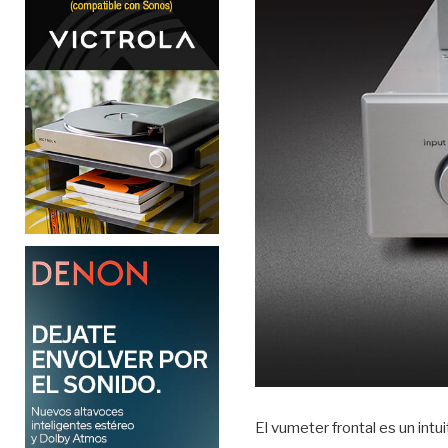
El vumeter frontal es un int