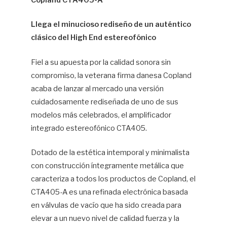
Copland CTA405-A
Hif
Llega el minucioso rediseño de un auténtico
clásico del High End estereofónico
Fiel a su apuesta por la calidad sonora sin
compromiso, la veterana firma danesa Copland
acaba de lanzar al mercado una versión
cuidadosamente rediseñada de uno de sus
modelos más celebrados, el amplificador
integrado estereofónico CTA405.
Dotado de la estética intemporal y minimalista
con construcción íntegramente metálica que
caracteriza a todos los productos de Copland, el
CTA405-A es una refinada electrónica basada
en válvulas de vacío que ha sido creada para
elevar a un nuevo nivel de calidad fuerza y la