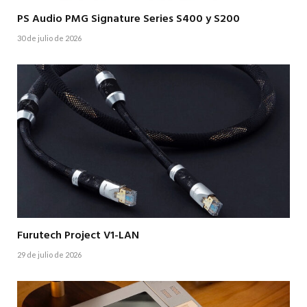
PS Audio PMG Signature Series S400 y S200
30 de julio de 2026
Furutech Project V1-LAN
29 de julio de 2026