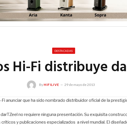
DESTACADAS
 Hi-Fi distribuye d
By
HIFILIVE
29 de mayo de 2013
Fi anunciar que ha sido nombrado distribuidor oficial de la prestig
 darTZeel no requiere ninguna presentación. Su exquisita construcc
críticos y publicaciones especializados a nivel mundial. El diseñad