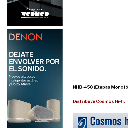
NHB-458 (Etapas Monofó
Distribuye Cosmos Hi-fi,