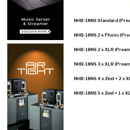
NHB-18NS Standard (Pream
NHB-18NS 2 x Phono (Prea
NHB-18NS 2 x XLR (Preamp
NHB-18NS 3 x XLR (Preamp
NHB-18NS 4 x Zeel + 2 x X
NHB-18NS 5 x Zeel + 1 x X