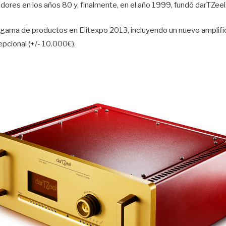
ores en los años 80 y, finalmente, en el año 1999, fundó darTZeel
gama de productos en Elitexpo 2013, incluyendo un nuevo amplifi
epcional (+/- 10.000€).