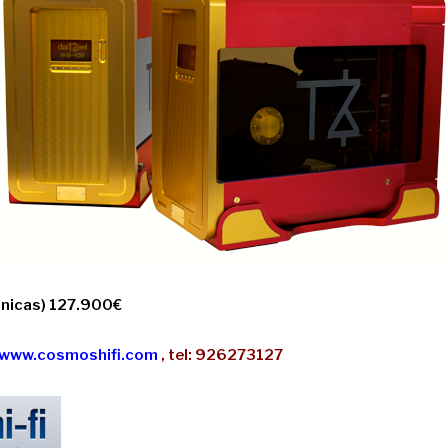
nicas) 127.900€
www.cosmoshifi.com
,
tel: 926273127