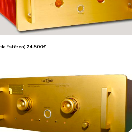
cia Estéreo) 24.500€