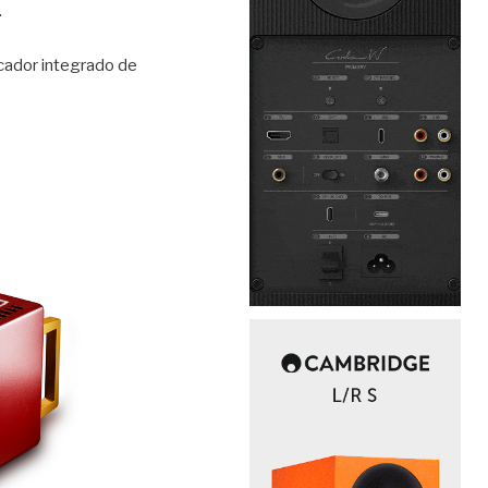
.
cador integrado de