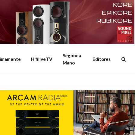
Segunda
ximamente
HifiliveTV
Editores
Mano