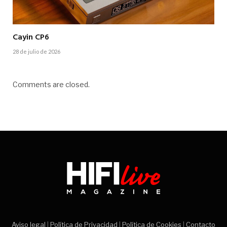
Cayin CP6
28 de julio de 2026
Comments are closed.
Aviso legal
|
Política de Privacidad
|
Política de Cookies
|
Contacto