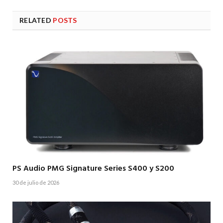
RELATED
POSTS
PS Audio PMG Signature Series S400 y S200
30 de julio de 2026