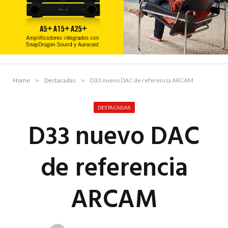
Home
»
Destacadas
»
D33 nuevo DAC de referencia ARCAM
DESTACADAS
D33 nuevo DAC
de referencia
ARCAM