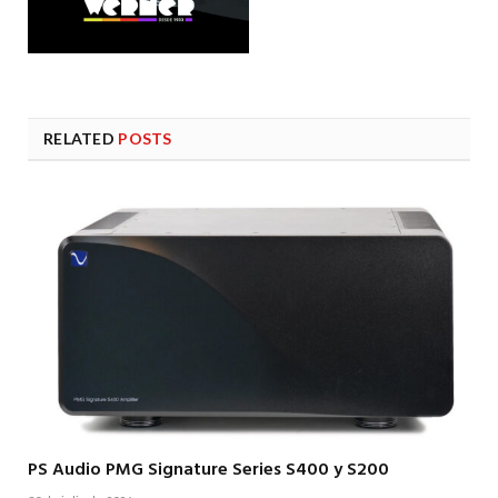
RELATED
POSTS
PS Audio PMG Signature Series S400 y S200