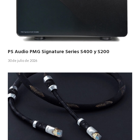
PS Audio PMG Signature Series S400 y S200
30 de julio de 2026