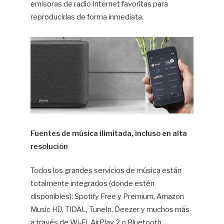
emisoras de radio Internet favoritas para
reproducirlas de forma inmediata.
Fuentes de música ilimitada, incluso en alta
resolución
Todos los grandes servicios de música están
totalmente integrados (donde estén
disponibles): Spotify Free y Premium, Amazon
Music HD, TIDAL, TuneIn, Deezer y muchos más
a través de Wi-Fi, AirPlay 2 o Bluetooth.