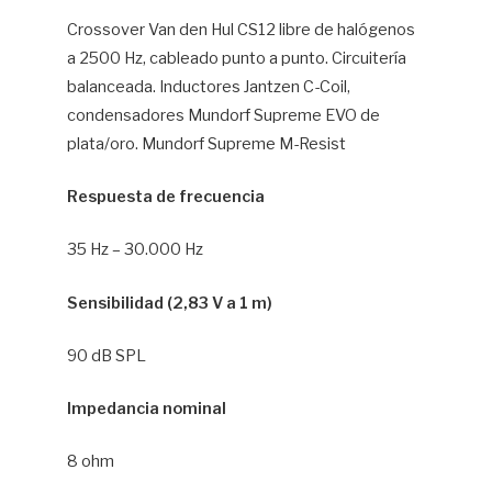
Crossover Van den Hul CS12 libre de halógenos
a 2500 Hz, cableado punto a punto. Circuitería
balanceada. Inductores Jantzen C-Coil,
condensadores Mundorf Supreme EVO de
plata/oro. Mundorf Supreme M-Resist
Respuesta de frecuencia
35 Hz – 30.000 Hz
Sensibilidad (2,83 V a 1 m)
90 dB SPL
Impedancia nominal
8 ohm