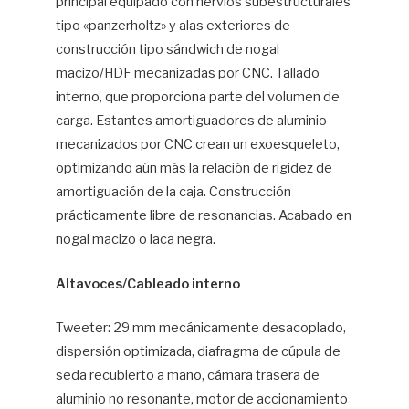
principal equipado con nervios subestructurales
tipo «panzerholtz» y alas exteriores de
construcción tipo sándwich de nogal
macizo/HDF mecanizadas por CNC. Tallado
interno, que proporciona parte del volumen de
carga. Estantes amortiguadores de aluminio
mecanizados por CNC crean un exoesqueleto,
optimizando aún más la relación de rigidez de
amortiguación de la caja. Construcción
prácticamente libre de resonancias. Acabado en
nogal macizo o laca negra.
Altavoces/Cableado interno
Tweeter: 29 mm mecánicamente desacoplado,
dispersión optimizada, diafragma de cúpula de
seda recubierto a mano, cámara trasera de
aluminio no resonante, motor de accionamiento