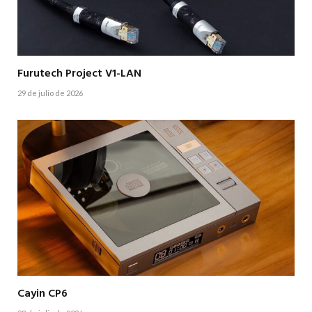
Furutech Project V1-LAN
29 de julio de 2026
Cayin CP6