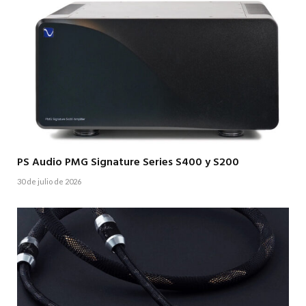
PS Audio PMG Signature Series S400 y S200
30 de julio de 2026