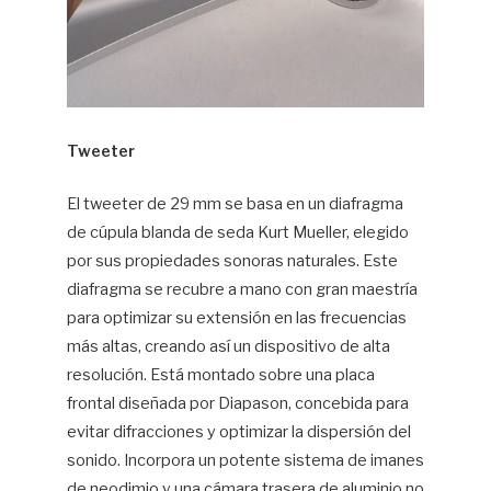
Tweeter
El tweeter de 29 mm se basa en un diafragma
de cúpula blanda de seda Kurt Mueller, elegido
por sus propiedades sonoras naturales. Este
diafragma se recubre a mano con gran maestría
para optimizar su extensión en las frecuencias
más altas, creando así un dispositivo de alta
resolución. Está montado sobre una placa
frontal diseñada por Diapason, concebida para
evitar difracciones y optimizar la dispersión del
sonido. Incorpora un potente sistema de imanes
de neodimio y una cámara trasera de aluminio no