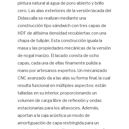
pintura natural al agua de poro abierto y brillo
cero. Las alas exteriores de la versión lacada del
Didascalìa se realizan mediante una
construcción tipo sándwich con tres capas de
HDF de altísima densidad recubiertas con una
chapa de tulipán. Esta construcción iguala la
masa y las propiedades mecánicas de la versión
de nogal macizo. El lacado consta de ocho
capas, cada una de ellas finamente pulida a
mano por artesanos expertos. Un mecanizado
CNC avanzado da a las alas su forma final, la cual
resulta funcional en múltiples aspectos: están
talladas en su interior, proporcionando un
volumen de carga libre de reflexión y ondas
estacionarias para los altavoces. Además,
aportan a la caja acústica un modo de
amortiguación de capa restringida para un