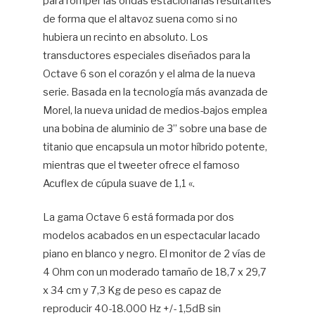
para romper las ondas estacionarias resultantes
de forma que el altavoz suena como si no
hubiera un recinto en absoluto. Los
transductores especiales diseñados para la
Octave 6 son el corazón y el alma de la nueva
serie. Basada en la tecnología más avanzada de
Morel, la nueva unidad de medios-bajos emplea
una bobina de aluminio de 3” sobre una base de
titanio que encapsula un motor híbrido potente,
mientras que el tweeter ofrece el famoso
Acuflex de cúpula suave de 1,1 «.
La gama Octave 6 está formada por dos
modelos acabados en un espectacular lacado
piano en blanco y negro. El monitor de 2 vías de
4 Ohm con un moderado tamaño de 18,7 x 29,7
x 34 cm y 7,3 Kg de peso es capaz de
reproducir 40-18.000 Hz +/- 1,5dB sin