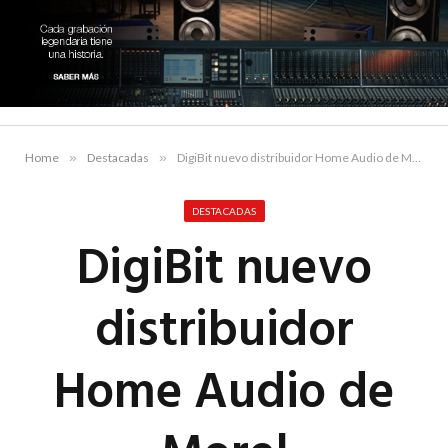
Home
»
Destacadas
»
DigiBit nuevo distribuidor Home Audio de Morel
DESTACADAS
DigiBit nuevo
distribuidor
Home Audio de