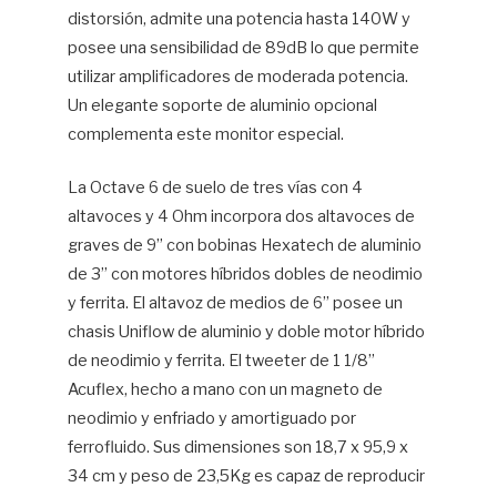
distorsión, admite una potencia hasta 140W y
posee una sensibilidad de 89dB lo que permite
utilizar amplificadores de moderada potencia.
Un elegante soporte de aluminio opcional
complementa este monitor especial.
La Octave 6 de suelo de tres vías con 4
altavoces y 4 Ohm incorpora dos altavoces de
graves de 9” con bobinas Hexatech de aluminio
de 3” con motores híbridos dobles de neodimio
y ferrita. El altavoz de medios de 6” posee un
chasis Uniflow de aluminio y doble motor híbrido
de neodimio y ferrita. El tweeter de 1 1/8”
Acuflex, hecho a mano con un magneto de
neodimio y enfriado y amortiguado por
ferrofluido. Sus dimensiones son 18,7 x 95,9 x
34 cm y peso de 23,5Kg es capaz de reproducir