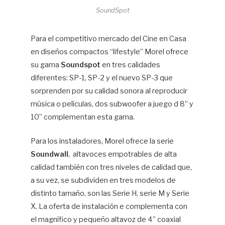
SoundSpot
Para el competitivo mercado del Cine en Casa
en diseños compactos “lifestyle” Morel ofrece
su gama
Soundspot
en tres calidades
diferentes: SP-1, SP-2 y el nuevo SP-3 que
sorprenden por su calidad sonora al reproducir
música o películas, dos subwoofer a juego d 8” y
10” complementan esta gama.
Para los instaladores, Morel ofrece la serie
Soundwall
, altavoces empotrables de alta
calidad también con tres niveles de calidad que,
a su vez, se subdividen en tres modelos de
distinto tamaño, son las Serie H, serie M y Serie
X. La oferta de instalación e complementa con
el magnífico y pequeño altavoz de 4” coaxial