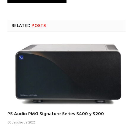
RELATED
POSTS
PS Audio PMG Signature Series S400 y S200
30 de julio de 2026