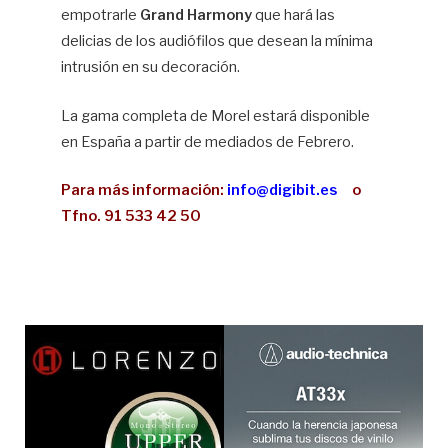
empotrarle
Grand Harmony
que hará las
delicias de los audiófilos que desean la mínima
intrusión en su decoración.
La gama completa de Morel estará disponible
en España a partir de mediados de Febrero.
Para más información:
info@digibit.es
o
Tfno. 91 533 42 50