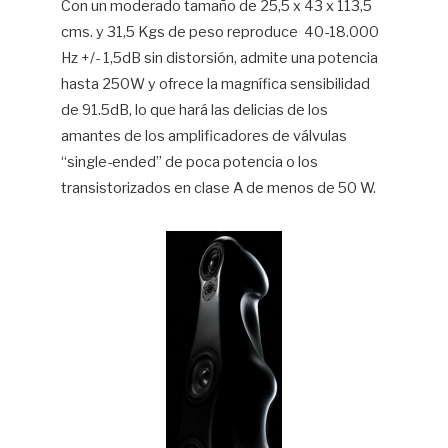
Con un moderado tamaño de 25,5 x 43 x 113,5
cms. y 31,5 Kgs de peso reproduce 40-18.000
Hz +/- 1,5dB sin distorsión, admite una potencia
hasta 250W y ofrece la magnífica sensibilidad
de 91.5dB, lo que hará las delicias de los
amantes de los amplificadores de válvulas
“single-ended” de poca potencia o los
transistorizados en clase A de menos de 50 W.