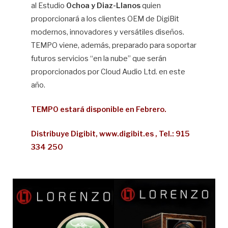
al Estudio
Ochoa y Diaz-Llanos
quien
proporcionará a los clientes OEM de DigiBit
modernos, innovadores y versátiles diseños.
TEMPO viene, además, preparado para soportar
futuros servicios “en la nube” que serán
proporcionados por Cloud Audio Ltd. en este
año.
TEMPO estará disponible en Febrero.
Distribuye Digibit, www.digibit.es , Tel.: 915
334 250