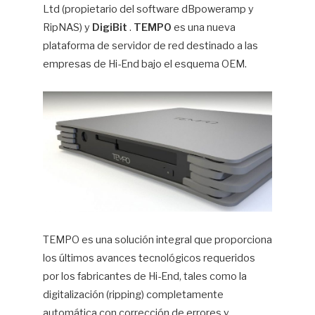
Ltd (propietario del software dBpoweramp y
RipNAS) y
DigiBit
.
TEMPO
es una nueva
plataforma de servidor de red destinado a las
empresas de Hi-End bajo el esquema OEM.
TEMPO es una solución integral que proporciona
los últimos avances tecnológicos requeridos
por los fabricantes de Hi-End, tales como la
digitalización (ripping) completamente
automática con corrección de errores y