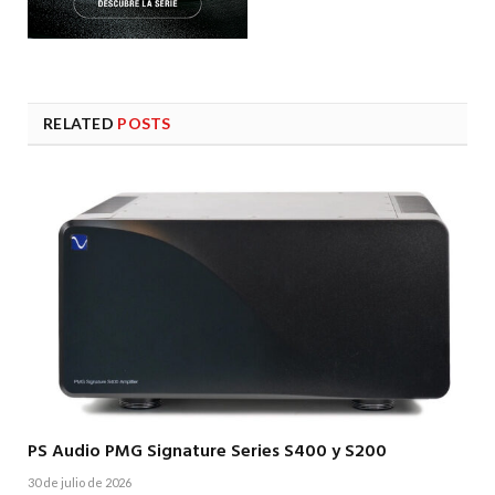
RELATED
POSTS
PS Audio PMG Signature Series S400 y S200
30 de julio de 2026