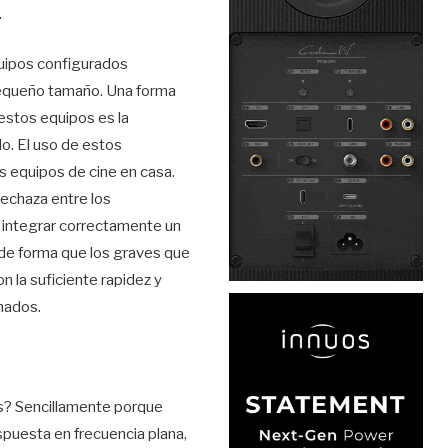
.
uipos configurados
pequeño tamaño. Una forma
 estos equipos es la
o. El uso de estos
s equipos de cine en casa.
rechaza entre los
de integrar correctamente un
de forma que los graves que
 la suficiente rapidez y
nados.
es? Sencillamente porque
puesta en frecuencia plana,