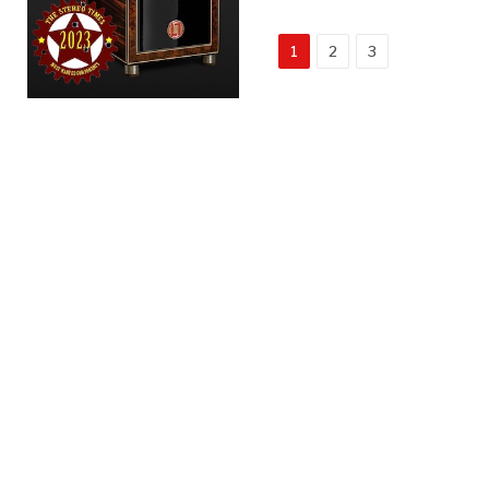
1
2
3