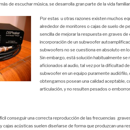
ás de escuchar música, se desarrolla gran parte de la vida familiar
Por estas u otras razones existen muchos eq
alrededor de monitores o cajas de suelo de 
sencilla de mejorar la respuesta en graves de
incorporación de un subwoofer autoamplificad
subwoofers no se cuestiona en absoluto en lo
Sin embargo, está solución habitualmente se 
aficionados al audio, tal vez por la dificultad 
subwoofer en un equipo puramente audiófilo, 
obtengamos posean una calidad aceptable, con
articulación, y no resulten pesados o emborro
ifícil conseguir una correcta reproducción de las frecuencias grav
y cajas acústicas suelen diseñarse de forma que produzcan una res