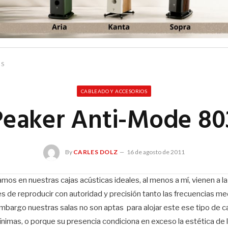
 S
CABLEADO Y ACCESORIOS
eaker Anti-Mode 80
By
CARLES DOLZ
16 de agosto de 2011
s en nuestras cajas acústicas ideales, al menos a mí, vienen a 
s de reproducir con autoridad y precisión tanto las frecuencias m
bargo nuestras salas no son aptas para alojar este ese tipo de c
imas, o porque su presencia condiciona en exceso la estética de