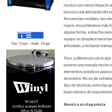
modos con menor impacto acú
provoca una alteración del 
frecuencias modales, las mis
mayor, escuchándose más fue
alguna forma, estas frecuenc
equipo se desplace hacia la
articulado, y restando transp
Pero, a diferencia con lo qu
poseen una energía mucho ma
elementos acústicos pasivo
deseados. No es de extrañar
tipo de técnicas, entre las q
buen número de exponentes
Nuestro protagonista