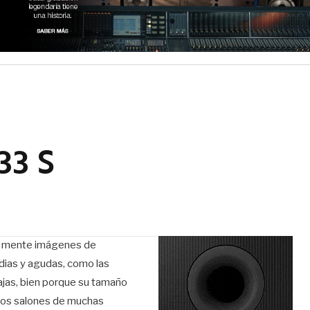
33 S
la mente imágenes de
edias y agudas, como las
ajas, bien porque su tamaño
 los salones de muchas