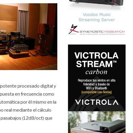
n potente procesado digital y
respuesta en frecuencia como
utomática por él mismo en la
po real mediante el cálculo
o pasabajos (12dB/oct) que