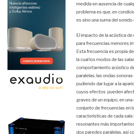
medida en ausencia de cualqui
problema es que, en condici
es sino una suma del sonido d
El impacto de la acústica d
para frecuencias menores (m
Esta frecuencia es propia de
la cual los modos de las sala
comportamiento acústico de 
paralelas, las ondas sonoras
pudiendo dar lugar a la apar
cuyos efectos pueden afect
graves de un equipo, en una 
conjunto de frecuencias en 
características de cada sal
resonantes más importantes 
dos paredes paralelas, así c