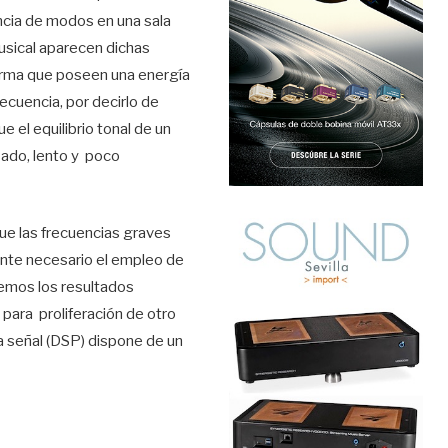
ncia de modos en una sala
usical aparecen dichas
forma que poseen una energía
cuencia, por decirlo de
 el equilibrio tonal de un
sado, lento y poco
que las frecuencias graves
ente necesario el empleo de
emos los resultados
para proliferación de otro
la señal (DSP) dispone de un