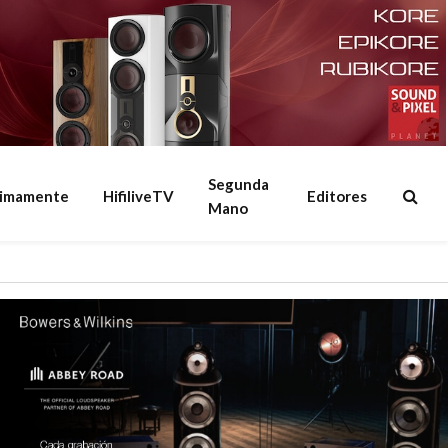
Segunda
ximamente
HifiliveTV
Editores
Mano