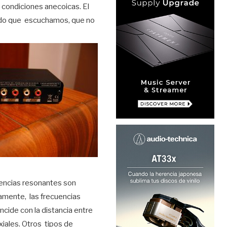
n condiciones anecoicas. El
onido que escuchamos, que no
uencias resonantes son
amente, las frecuencias
cide con la distancia entre
xiales. Otros tipos de