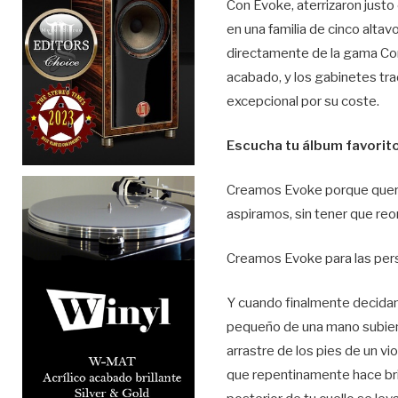
Con Evoke, aterrizaron justo
en una familia de cinco alta
directamente de la gama Cont
acabado, y los gabinetes tra
excepcional por su coste.
Escucha tu álbum favorito
Creamos Evoke porque querem
aspiramos, sin tener que reo
Creamos Evoke para las pers
Y cuando finalmente decidan
pequeño de una mano subiendo
arrastre de los pies de un v
que repentinamente hace bril