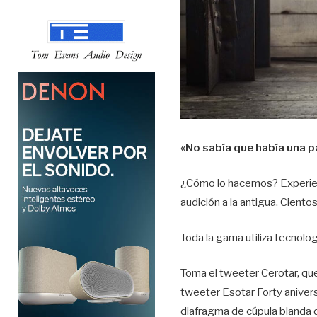
«No sabía que había una p
¿Cómo lo hacemos? Experienci
audición a la antigua. Cientos
Toda la gama utiliza tecnolo
Toma el tweeter Cerotar, q
tweeter Esotar Forty anivers
diafragma de cúpula blanda 