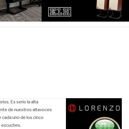
ios. Es serio la alta
ente de nuestros altavoces
e cada uno de los cinco
e escuches.