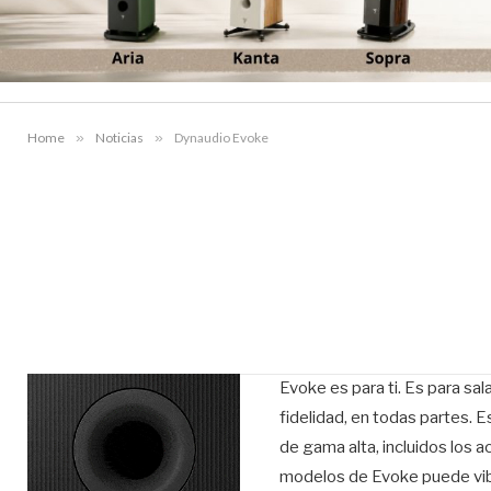
Home
»
Noticias
»
Dynaudio Evoke
Evoke es para ti. Es para sal
fidelidad, en todas partes.
de gama alta, incluidos los a
modelos de Evoke puede vibr