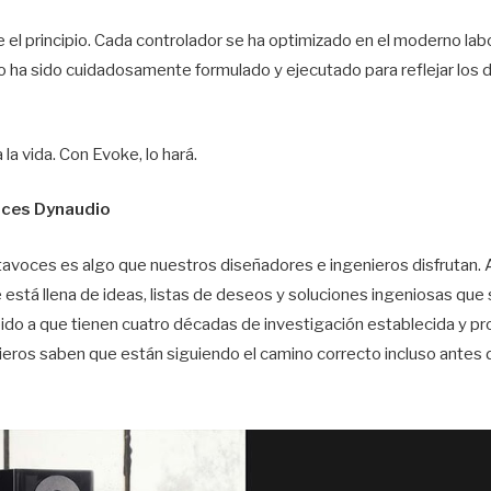
 el principio. Cada controlador se ha optimizado en el moderno lab
 ha sido cuidadosamente formulado y ejecutado para reflejar los
la vida. Con Evoke, lo hará.
oces Dynaudio
ltavoces es algo que nuestros diseñadores e ingenieros disfrutan. A
e está llena de ideas, listas de deseos y soluciones ingeniosas que 
ido a que tienen cuatro décadas de investigación establecida y pr
ieros saben que están siguiendo el camino correcto incluso antes 