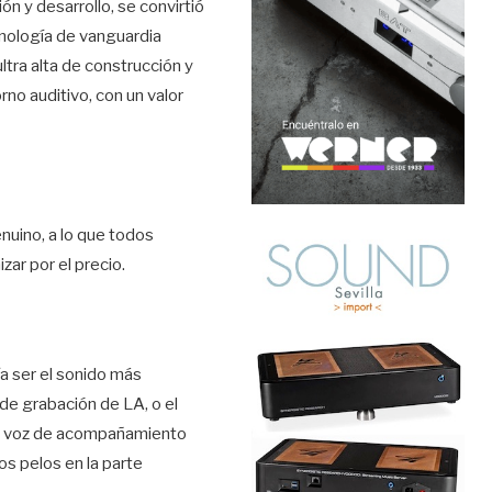
n y desarrollo, se convirtió
cnología de vanguardia
tra alta de construcción y
no auditivo, con un valor
uino, a lo que todos
ar por el precio.
a ser el sonido más
de grabación de LA, o el
una voz de acompañamiento
os pelos en la parte