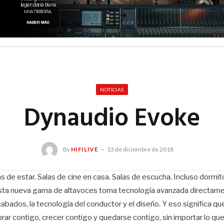
NOTICIAS
Dynaudio Evoke
By
HIFILIVE
13 de diciembre de 2018
as de estar. Salas de cine en casa. Salas de escucha. Incluso dormitor
 Esta nueva gama de altavoces toma tecnología avanzada directam
cabados, la tecnología del conductor y el diseño. Y eso significa qu
ar contigo, crecer contigo y quedarse contigo, sin importar lo qu