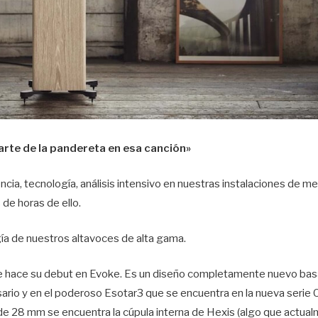
arte de la pandereta en esa canción»
a, tecnología, análisis intensivo en nuestras instalaciones de me
 de horas de ello.
gía de nuestros altavoces de alta gama.
ue hace su debut en Evoke. Es un diseño completamente nuevo ba
ario y en el poderoso Esotar3 que se encuentra en la nueva serie 
de 28 mm se encuentra la cúpula interna de Hexis (algo que actua