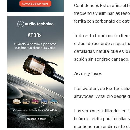
Confidence). Esto refina el f
frecuencia y eliminar las re
ferrita con carbonato de est
Todo esto tomó mucho tiempo
estará de acuerdo en que fue
detallada y natural que es 
sesión sin sentirse cansad
As de graves
Los woofers de Esotec utili
altavoces Dynaudio desde 
Las versiones utilizadas en
imán de ferrita para ampliar
mantienen un rendimiento de