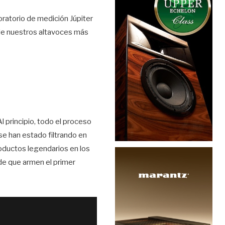
oratorio de medición Júpiter
 de nuestros altavoces más
l principio, todo el proceso
se han estado filtrando en
oductos legendarios en los
de que armen el primer