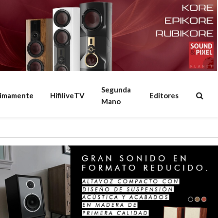
Segunda
ximamente
HifiliveTV
Editores
Mano