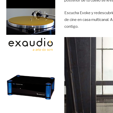
posterior de tu cuello se lev
Escucha Evoke y redescubrirá
de cine en casa multicanal. 
contigo.