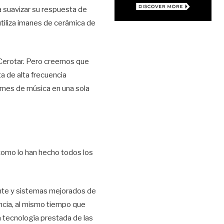
ra suavizar su respuesta de
utiliza imanes de cerámica de
 Cerotar. Pero creemos que
a de alta frecuencia
umes de música en una sola
 como lo han hecho todos los
ente y sistemas mejorados de
encia, al mismo tiempo que
 tecnología prestada de las