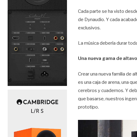
Cada parte se ha visto desde
de Dynaudio. Y cada acabado
exclusivos.
La música debería durar toda 
Una nueva gama de altav
Crear una nueva familia de a
es una caja de arena, una qu
cerebros y cuadernos. Y deb
que basarse, nuestros ingen
prototipo.