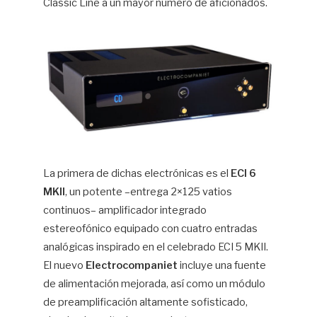
Classic Line a un mayor número de aficionados.
La primera de dichas electrónicas es el
ECI 6
MKII
, un potente –entrega 2×125 vatios
continuos– amplificador integrado
estereofónico equipado con cuatro entradas
analógicas inspirado en el celebrado ECI 5 MKII.
El nuevo
Electrocompaniet
incluye una fuente
de alimentación mejorada, así como un módulo
de preamplificación altamente sofisticado,