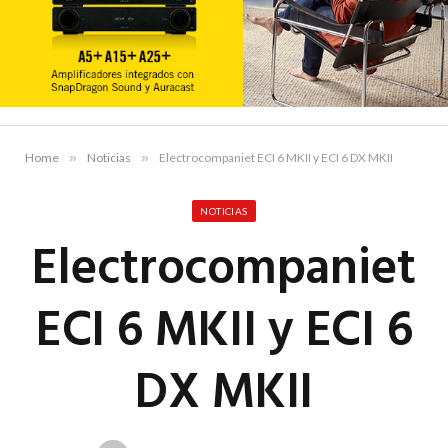
Home
»
Noticias
»
Electrocompaniet ECI 6 MKII y ECI 6 DX MKII
NOTICIAS
Electrocompaniet
ECI 6 MKII y ECI 6
DX MKII