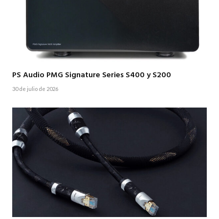
PS Audio PMG Signature Series S400 y S200
30 de julio de 2026