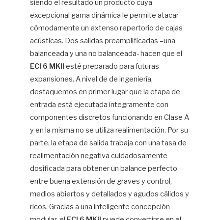
siendo el resultado un producto cuya
excepcional gama dinámica le permite atacar
cómodamente un extenso repertorio de cajas
acústicas. Dos salidas preamplificadas –una
balanceada y una no balanceada- hacen que el
ECI 6 MKII
esté preparado para futuras
expansiones. A nivel de de ingeniería,
destaquemos en primer lugar que la etapa de
entrada está ejecutada íntegramente con
componentes discretos funcionando en Clase A
y en la misma no se utiliza realimentación. Por su
parte, la etapa de salida trabaja con una tasa de
realimentación negativa cuidadosamente
dosificada para obtener un balance perfecto
entre buena extensión de graves y control,
medios abiertos y detallados y agudos cálidos y
ricos. Gracias a una inteligente concepción
modular, el
ECI 6 MKII
puede convertirse en el