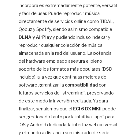
incorpora es extremadamente potente, versátil
y fácil de usar. Puede reproducir música
directamente de servicios online como TIDAL,
Qobuz y Spotify, siendo asimismo compatible
DLNA y AirPlay
y pudiendo incluso indexar y
reproducir cualquier colección de música
almacenada en la red del usuario. La potencia
del hardware empleado asegura el pleno
soporte de los formatos más populares (DSD
incluido), a la vez que continuas mejoras de
software garantizan la
compatibilidad
con
futuros servicios de “streaming”, preservando
de este modo la inversión realizada. Ya para
finalizar, señalemos que el
ECI 6 DX MKII
puede
ser gestionado tanto por la intuitiva “app” para
iOS y Android dedicada, la interfaz web universal
y el mando a distancia suministrado de serie.