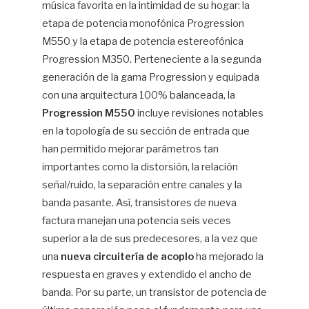
música favorita en la intimidad de su hogar: la
etapa de potencia monofónica Progression
M550 y la etapa de potencia estereofónica
Progression M350. Perteneciente a la segunda
generación de la gama Progression y equipada
con una arquitectura 100% balanceada, la
Progression M550
incluye revisiones notables
en la topología de su sección de entrada que
han permitido mejorar parámetros tan
importantes como la distorsión, la relación
señal/ruido, la separación entre canales y la
banda pasante. Así, transistores de nueva
factura manejan una potencia seis veces
superior a la de sus predecesores, a la vez que
una
nueva circuitería de acoplo
ha mejorado la
respuesta en graves y extendido el ancho de
banda. Por su parte, un transistor de potencia de