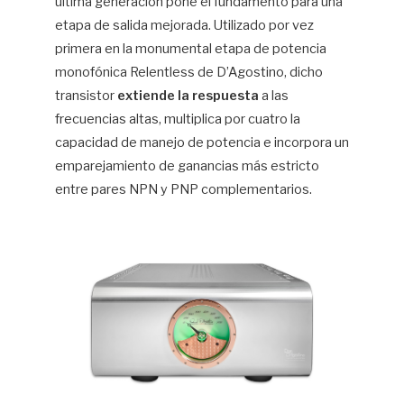
última generación pone el fundamento para una
etapa de salida mejorada. Utilizado por vez
primera en la monumental etapa de potencia
monofónica Relentless de D’Agostino, dicho
transistor
extiende la respuesta
a las
frecuencias altas, multiplica por cuatro la
capacidad de manejo de potencia e incorpora un
emparejamiento de ganancias más estricto
entre pares NPN y PNP complementarios.