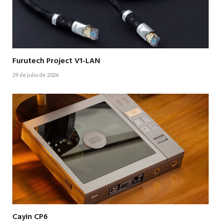
Furutech Project V1-LAN
29 de julio de 2026
Cayin CP6