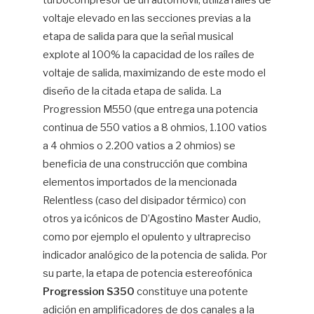
turbocompresor de un automóvil, utiliza raíles de
voltaje elevado en las secciones previas a la
etapa de salida para que la señal musical
explote al 100% la capacidad de los raíles de
voltaje de salida, maximizando de este modo el
diseño de la citada etapa de salida. La
Progression M550 (que entrega una potencia
continua de 550 vatios a 8 ohmios, 1.100 vatios
a 4 ohmios o 2.200 vatios a 2 ohmios) se
beneficia de una construcción que combina
elementos importados de la mencionada
Relentless (caso del disipador térmico) con
otros ya icónicos de D’Agostino Master Audio,
como por ejemplo el opulento y ultrapreciso
indicador analógico de la potencia de salida. Por
su parte, la etapa de potencia estereofónica
Progression S350
constituye una potente
adición en amplificadores de dos canales a la