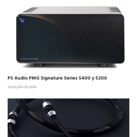
PS Audio PMG Signature Series S400 y S200
30 de julio de 2026