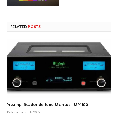
RELATED
POSTS
Preamplificador de fono McIntosh MP1100
15 de diciembre de 2016