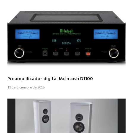
Preamplificador digital McIntosh D1100
13 de diciembre de 2016