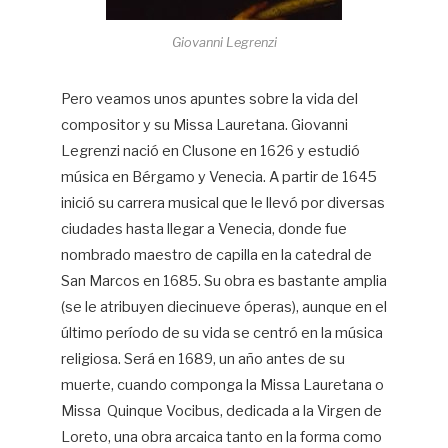
Giovanni Legrenzi
Pero veamos unos apuntes sobre la vida del
compositor y su Missa Lauretana. Giovanni
Legrenzi nació en Clusone en 1626 y estudió
música en Bérgamo y Venecia. A partir de 1645
inició su carrera musical que le llevó por diversas
ciudades hasta llegar a Venecia, donde fue
nombrado maestro de capilla en la catedral de
San Marcos en 1685. Su obra es bastante amplia
(se le atribuyen diecinueve óperas), aunque en el
último período de su vida se centró en la música
religiosa. Será en 1689, un año antes de su
muerte, cuando componga la Missa Lauretana o
Missa Quinque Vocibus, dedicada a la Virgen de
Loreto, una obra arcaica tanto en la forma como