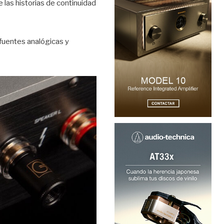
 las historias de continuidad
fuentes analógicas y