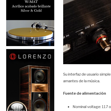
Su interfaz de usuario simpl
amantes de la música.
Fuente de alimentación
Nominal voltage: 117 o