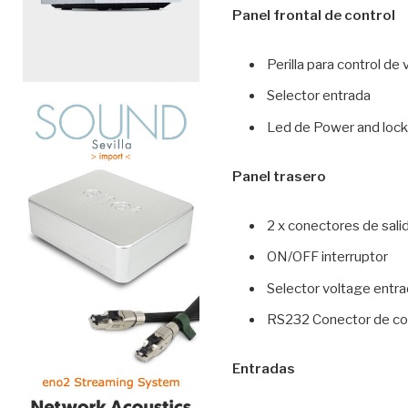
Panel frontal de control
Perilla para control de
Selector entrada
Led de Power and loc
Panel trasero
2 x conectores de sali
ON/OFF interruptor
Selector voltage entr
RS232 Conector de c
Entradas