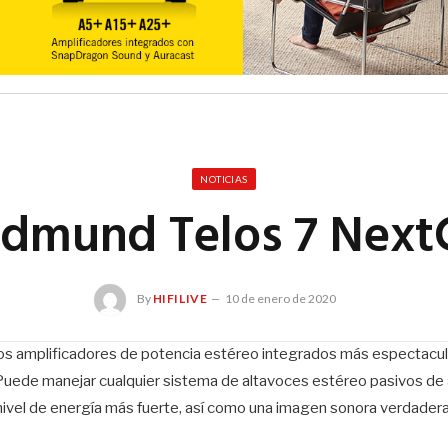
NOTICIAS
ldmund Telos 7 Next
By
HIFILIVE
10 de enero de 2020
los amplificadores de potencia estéreo integrados más espectacu
uede manejar cualquier sistema de altavoces estéreo pasivos de
 nivel de energía más fuerte, así como una imagen sonora verdadera