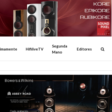
Segunda
ximamente
HifiliveTV
Editores
Mano