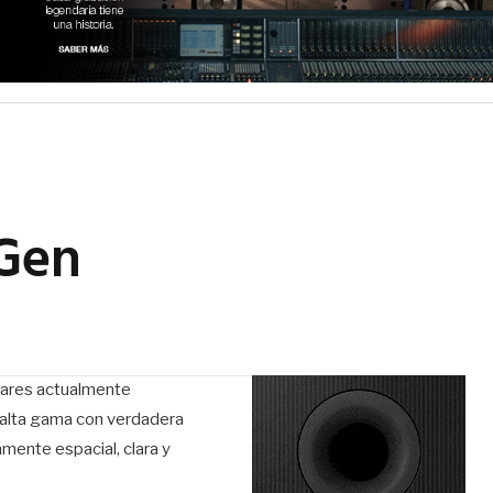
Gen
lares actualmente
 alta gama con verdadera
mente espacial, clara y