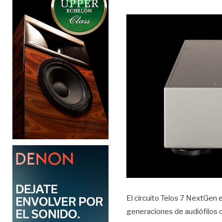
El circuito Telos 7 NextGen e
generaciones de audiófilos 