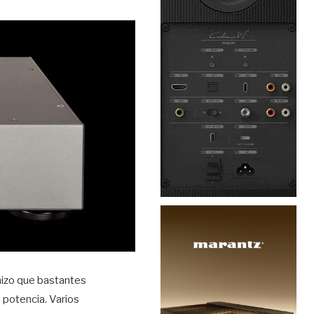
 hizo que bastantes
 potencia. Varios