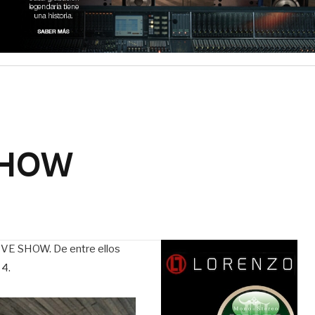
 SHOW
ILIVE SHOW. De entre ellos
 4.