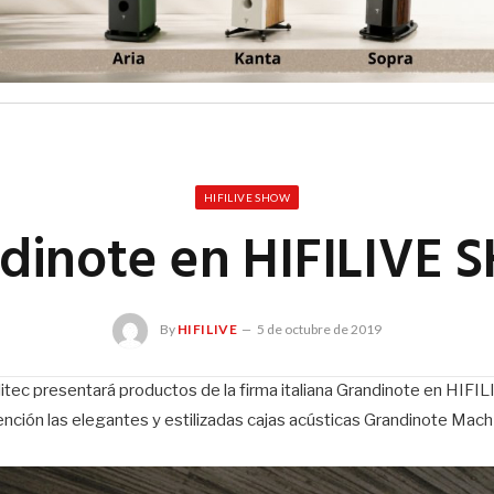
HIFILIVE SHOW
dinote en HIFILIVE
By
HIFILIVE
5 de octubre de 2019
alitec presentará productos de la firma italiana Grandinote en HIF
nción las elegantes y estilizadas cajas acústicas Grandinote Mach