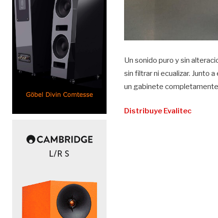
Un sonido puro y sin altera
sin filtrar ni ecualizar. Jun
un gabinete completamente f
Distribuye Evalitec