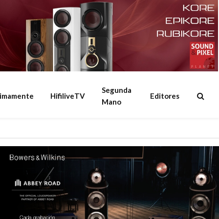
Segunda
ximamente
HifiliveTV
Editores
Mano