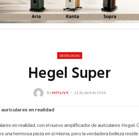
DESTACADAS
Hegel Super
By
HIFILIVE
21 de abril de 2014
auriculares en realidad
ares en realidad, con el nuevo amplificador de auriculares Hegel. 
, es una hermosa pieza en sí misma, pero la verdadera belleza resid