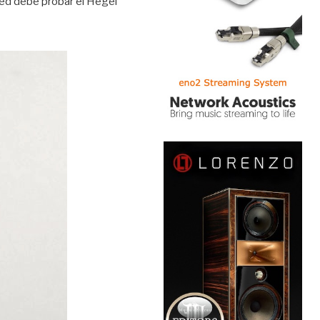
ted debe probar el Hegel