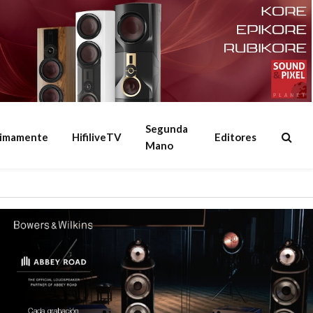
Segunda
ximamente
HifiliveTV
Editores
Mano