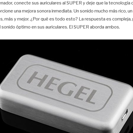
ador, conecte sus auriculares al SUPER y deje que la tecnología d
orcione una mejora sonora inmediata. Un sonido mucho más rico, u
, más y mejor. ¿Por qué es todo esto? La respuesta es compleja,
l sonido óptimo en sus auriculares. El SUPER aborda ambos.