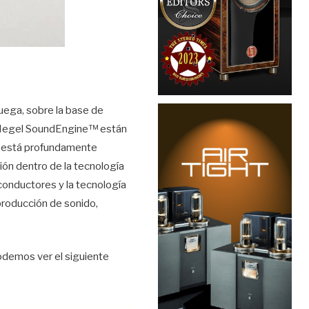
ega, sobre la base de
 Hegel SoundEngine™ están
o está profundamente
ción dentro de la tecnología
iconductores y la tecnología
eproducción de sonido,
odemos ver el siguiente