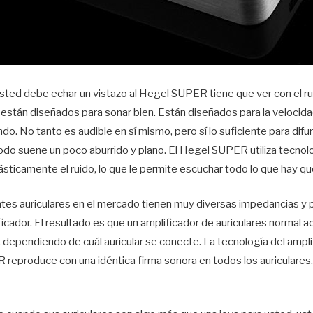
usted debe echar un vistazo al Hegel SUPER tiene que ver con el r
tán diseñados para sonar bien. Están diseñados para la velocidad 
do. No tanto es audible en sí mismo, pero sí lo suficiente para difu
odo suene un poco aburrido y plano. El Hegel SUPER utiliza tecnol
sticamente el ruido, lo que le permite escuchar todo lo que hay que
entes auriculares en el mercado tienen muy diversas impedancias y
ificador. El resultado es que un amplificador de auriculares normal 
 dependiendo de cuál auricular se conecte. La tecnología del ampli
reproduce con una idéntica firma sonora en todos los auriculares.