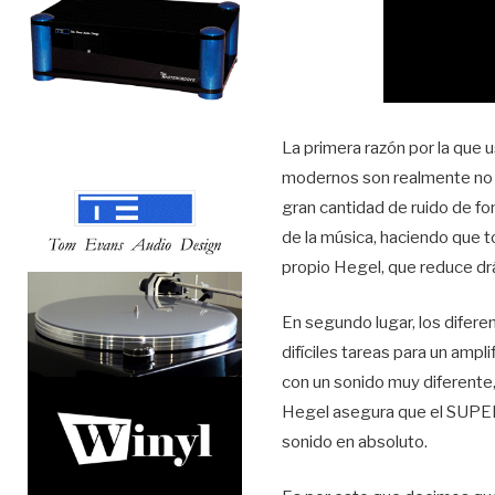
La primera razón por la que 
modernos son realmente no es
gran cantidad de ruido de fon
de la música, haciendo que t
propio Hegel, que reduce drá
En segundo lugar, los difer
difíciles tareas para un ampl
con un sonido muy diferente,
Hegel asegura que el SUPER 
sonido en absoluto.