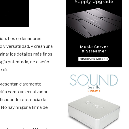
uido. Los ordenadores
y versatilidad, y crean una
minar los detalles más finos
ogía patentada, de diseño
 oír.
 presentan claramente
actúa como un ecualizador
ficador de referencia de
 No hay ninguna firma de