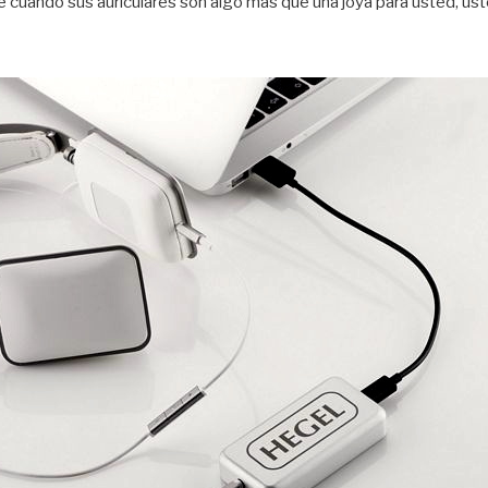
 cuando sus auriculares son algo más que una joya para usted, us