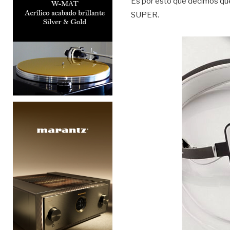
Es por esto que decimos que
SUPER.