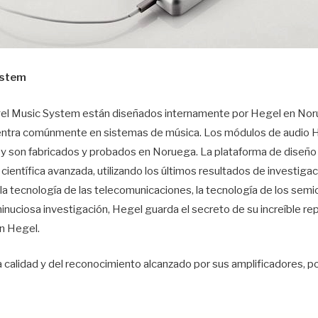
ystem
el Music System están diseñados internamente por Hegel en Noru
uentra comúnmente en sistemas de música. Los módulos de audio
 y son fabricados y probados en Noruega. La plataforma de diseñ
 científica avanzada, utilizando los últimos resultados de investiga
, la tecnología de las telecomunicaciones, la tecnología de los sem
minuciosa investigación, Hegel guarda el secreto de su increíble r
n Hegel.
 calidad y del reconocimiento alcanzado por sus amplificadores, p