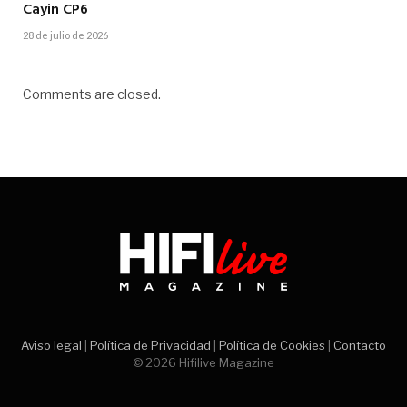
Cayin CP6
28 de julio de 2026
Comments are closed.
Aviso legal
|
Política de Privacidad
|
Política de Cookies
|
Contacto
© 2026 Hifilive Magazine