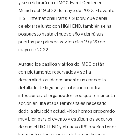
y se celebrará en el MOC Event Center en
Múnich del 19 al 22 de mayo de 2022. El evento
IPS – International Parts + Supply, que debía
celebrarse junto con HIGH END, también se ha
pospuesto hasta el nuevo año y abrirá sus
puertas por primera vez los días 19 y 20 de
mayo de 2022.
Aunque los pasillos y atrios del MOC están
completamente reservados y se ha
desarrollado cuidadosamente un concepto
detallado de higiene y protección contra
infecciones, el organizador cree que tomar esta
acción en una etapa temprana es necesario
dada la situación actual. «Nos hemos preparado
muy bien para el evento y estábamos seguros
de que el HIGH END y el nuevo IPS podrían tener
lugar este otoño a pesar de las condiciones