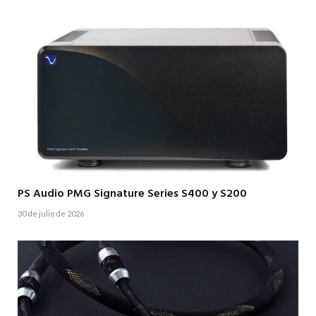
PS Audio PMG Signature Series S400 y S200
30 de julio de 2026