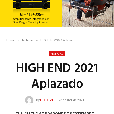
Home
»
Noticias
»
HIGH END 2021 Aplazado
NOTICIAS
HIGH END 2021
Aplazado
By
HIFILIVE
28 de abril de 2021