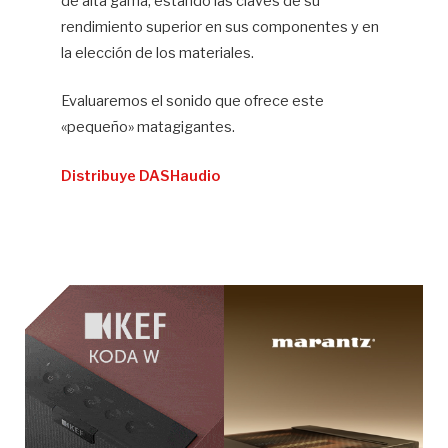
de alta gama, estando las claves de su
rendimiento superior en sus componentes y en
la elección de los materiales.
Evaluaremos el sonido que ofrece este
«pequeño» matagigantes.
Distribuye DASHaudio