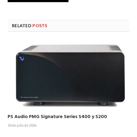
RELATED
POSTS
PS Audio PMG Signature Series S400 y S200
30 de julio de 2026